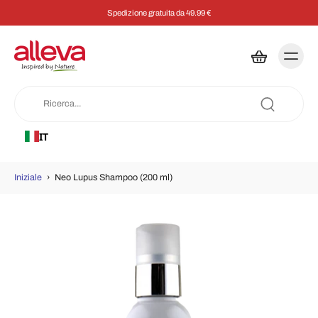
Spedizione gratuita da 49.99 €
IT
Iniziale
›
Neo Lupus Shampoo (200 ml)