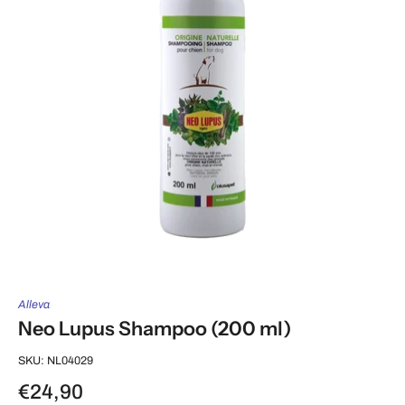
Alleva
Neo Lupus Shampoo (200 ml)
SKU: NL04029
€24,90