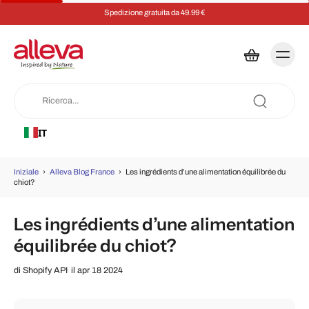
Spedizione gratuita da 49.99 €
IT
Iniziale
›
Alleva Blog France
›
Les ingrédients d’une alimentation équilibrée du
chiot?
Les ingrédients d’une alimentation
équilibrée du chiot?
di
Shopify API
il apr 18 2024