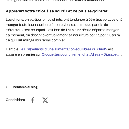
Apprenez votre chiot à se nourrir et ne plus se goinfrer
Les chiens, en particulier les chiots, ont tendance à être très voraces et à
manger toute leur nourriture à toute vitesse, au risque parfois de
s’étouffer. C’est pourquoi il est bon de l’habituer dès le départ à manger
calmement, en dosant éventuellement sa nourriture petit à petit jusqu’à
ce qu’il ait mangé son repas complet.
L’article
Les ingrédients d’une alimentation équilibrée du chiot?
est
apparu en premier sur
Croquettes pour chien et chat Alleva - Diusapet.fr
.
Torniamo al blog
Condividere