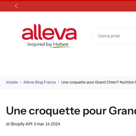
Salta
al
contenuto
Iniziale
›
Alleva Blog France
›
Une croquette pour Grand Chien? Nutrition 
Une croquette pour Grand
di
Shopify API
il mar 14 2024