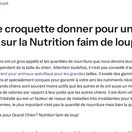
cueil
e croquette donner pour u
ur la Nutrition faim de lou
s ont un gros appétit et les quantités de nourriture que nous devons le
endent de la taille du chien. Attention toutefois, il n’est pas conseillé 
ment pour animaux spécifique pour les grandes
tailles. Il existe des ga
s et spécialement conçues pour garantir à votre ami les nutriments néces
nds chiens sont souvent moins actifs que les autres et ils ont aussi un m
e calories par rapport à leur poids que les autres chiens. Il est donc uti
l’obésité qui est un facteur de risque de maladies très invalidantes pour 
normes, le plus important n’est pas la quantité de nourriture mais bien la qu