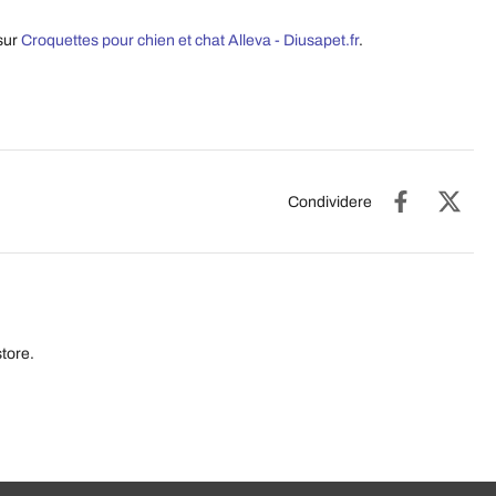
sur
Croquettes pour chien et chat Alleva - Diusapet.fr
.
Condividere
tore.