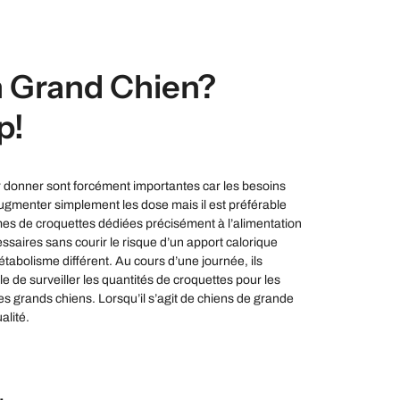
n Grand Chien?
p!
ur donner sont forcément importantes car les besoins
d’augmenter simplement les dose mais il est préférable
mmes de croquettes dédiées précisément à l’alimentation
saires sans courir le risque d’un apport calorique
étabolisme différent. Au cours d’une journée, ils
le de surveiller les quantités de croquettes pour les
les grands chiens. Lorsqu’il s’agit de chiens de grande
alité.