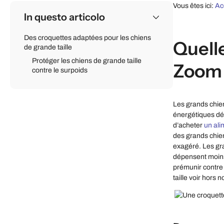
Vous êtes ici:
Ac
In questo articolo
Des croquettes adaptées pour les chiens
Quell
de grande taille
Protéger les chiens de grande taille
Zoom s
contre le surpoids
Les grands chien
énergétiques dép
d’acheter
un ali
des grands chien
exagéré. Les gra
dépensent moins d
prémunir contre 
taille voir hors 