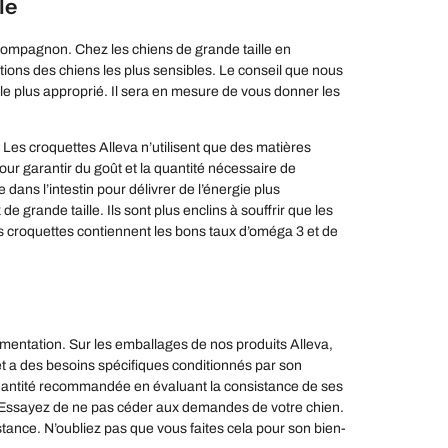
le
re compagnon. Chez les chiens de grande taille en
lations des chiens les plus sensibles. Le conseil que nous
 le plus approprié. Il sera en mesure de vous donner les
 Les croquettes Alleva n’utilisent que des matières
our garantir du goût et la quantité nécessaire de
e dans l’intestin pour délivrer de l’énergie plus
 grande taille. Ils sont plus enclins à souffrir que les
es croquettes contiennent les bons taux d’oméga 3 et de
limentation. Sur les emballages de nos produits Alleva,
t a des besoins spécifiques conditionnés par son
 quantité recommandée en évaluant la consistance de ses
nt. Essayez de ne pas céder aux demandes de votre chien.
tance. N’oubliez pas que vous faites cela pour son bien-