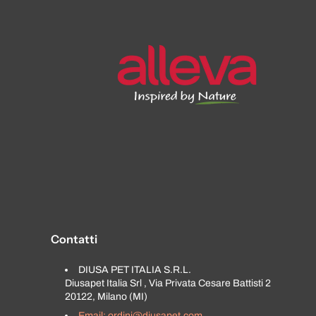
Contatti
DIUSA PET ITALIA S.R.L.
Diusapet Italia Srl , Via Privata Cesare Battisti 2
20122, Milano (MI)
Email: ordini@diusapet.com