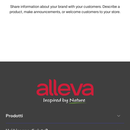
Share information about your brand with your customers. Describe a
product, make announcements, or welcome customers to your store.
Prodotti