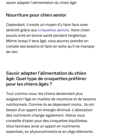
savoir adapter l’alimentation du chien âgé.
Nourriture pour chien senior
Cependant, il existe un moyen d’y faire face avec
sérénité grâce aux
croquettes seniors
. Votre chien
pourra vivre en bonne santé pendant longtemps.
Même lorsqu’il sera âgé, vous pourrez prendre en
compte ses besoins et faire en sorte qu’il ne manque
de rien.
Savoir adapter l’alimentation du chien
âgé: Quel type de croquettes préférer
pour les chiens âgés ?
Tout comme nous, les chiens deviennent plus
exigeants l’âge en matière de nourriture et de besoins
nutritionnels. Comme ils se dépensent moins , ils ont
besoin d’un apport en énergie diminué. L’absorption
des nutriments change également. Alleva vous
conseille d’opter pour des croquettes équilibrées.
Vous favorisez ainsi un apport en nutriments
essentiels, en phytonutriments et en oligo-éléments.