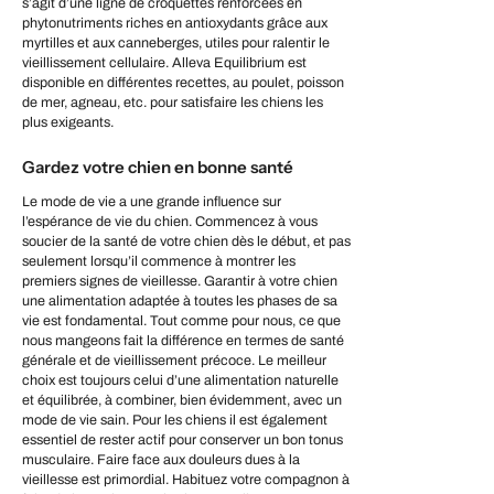
s’agit d’une ligne de croquettes renforcées en
phytonutriments riches en antioxydants grâce aux
myrtilles et aux canneberges, utiles pour ralentir le
vieillissement cellulaire. Alleva Equilibrium est
disponible en différentes recettes, au poulet, poisson
de mer, agneau, etc. pour satisfaire les chiens les
plus exigeants.
Gardez votre chien en bonne santé
Le mode de vie a une grande influence sur
l’espérance de vie du chien. Commencez à vous
soucier de la santé de votre chien dès le début, et pas
seulement lorsqu’il commence à montrer les
premiers signes de vieillesse. Garantir à votre chien
une alimentation adaptée à toutes les phases de sa
vie est fondamental. Tout comme pour nous, ce que
nous mangeons fait la différence en termes de santé
générale et de vieillissement précoce. Le meilleur
choix est toujours celui d’une alimentation naturelle
et équilibrée, à combiner, bien évidemment, avec un
mode de vie sain. Pour les chiens il est également
essentiel de rester actif pour conserver un bon tonus
musculaire. Faire face aux douleurs dues à la
vieillesse est primordial. Habituez votre compagnon à