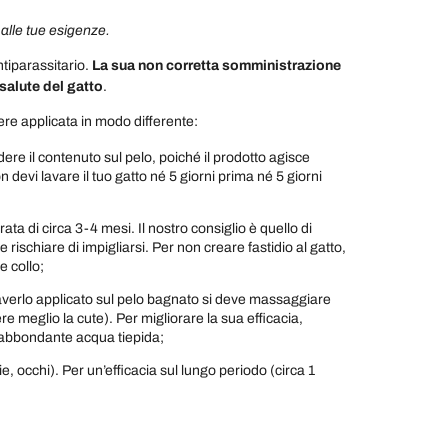
a alle tue esigenze.
tiparassitario.
La sua non corretta somministrazione
 salute del gatto
.
ere applicata in modo differente:
dere il contenuto sul pelo, poiché il prodotto agisce
 devi lavare il tuo gatto né 5 giorni prima né 5 giorni
ata di circa 3-4 mesi. Il nostro consiglio è quello di
rischiare di impigliarsi. Per non creare fastidio al gatto,
e collo;
averlo applicato sul pelo bagnato si deve massaggiare
 meglio la cute). Per migliorare la sua efficacia,
n abbondante acqua tiepida;
ie, occhi). Per un’efficacia sul lungo periodo (circa 1