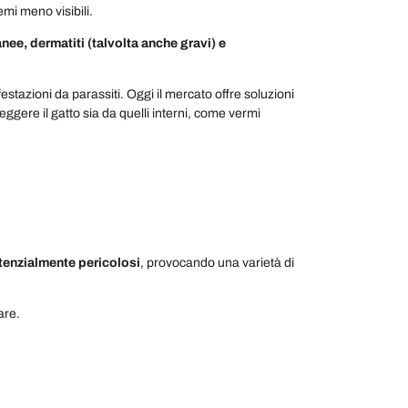
emi meno visibili.
nee, dermatiti (talvolta anche gravi) e
estazioni da parassiti. Oggi il mercato offre soluzioni
eggere il gatto sia da quelli interni, come vermi
tenzialmente pericolosi
, provocando una varietà di
are.