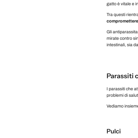
gatto è vitale e 
Tra questi rient
compromettere s
Gli antiparassita
mirate contro sin
intestinali, sia 
Parassiti 
I parassiti che 
problemi di salut
Vediamo insieme 
Pulci