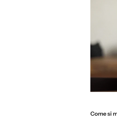
Come si me