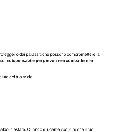
roteggerlo dai parassiti che possono compromettere la
nto indispensabile per prevenire e combattere le
salute del tuo micio.
 caldo in estate. Quando è lucente vuol dire che il tuo