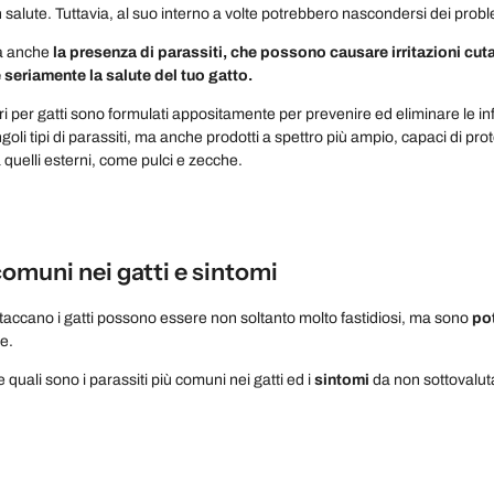
in salute. Tuttavia, al suo interno a volte potrebbero nascondersi dei probl
ra anche
la presenza di parassiti, che possono causare irritazioni cuta
eriamente la salute del tuo gatto.
ri per gatti sono formulati appositamente per prevenire ed eliminare le inf
goli tipi di parassiti, ma anche prodotti a spettro più ampio, capaci di prot
da quelli esterni, come pulci e zecche.
comuni nei gatti e sintomi
attaccano i gatti possono essere non soltanto molto fastidiosi, ma sono
po
e.
quali sono i parassiti più comuni nei gatti ed i
sintomi
da non sottovalut