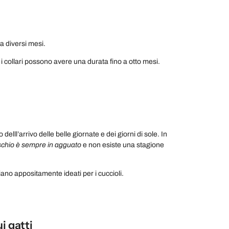
a diversi mesi.
i collari possono avere una durata fino a otto mesi.
delll’arrivo delle belle giornate e dei giorni di sole. In
rischio è sempre in agguato
e non esiste una stagione
iano appositamente ideati per i cuccioli.
i gatti