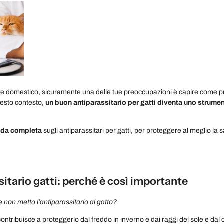
le domestico, sicuramente una delle tue preoccupazioni è capire come p
uesto contesto,
un buon antiparassitario per gatti diventa uno strume
ida completa
sugli antiparassitari per gatti, per proteggere al meglio la 
itario gatti: perché è così importante
non metto l’antiparassitario al gatto?
 contribuisce a proteggerlo dal freddo in inverno e dai raggi del sole e dal