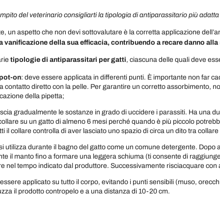
pito del veterinario consigliarti la tipologia di antiparassitario più adatt
 un aspetto che non devi sottovalutare è la corretta applicazione dell’an
na vanificazione della sua efficacia, contribuendo a recare danno alla
arie
tipologie
di antiparassitari per gatti
, ciascuna delle quali deve ess
spot-on
: deve essere applicata in differenti punti. È importante non far ca
a contatto diretto con la pelle. Per garantire un corretto assorbimento, non
icazione della pipetta;
lascia gradualmente le sostanze in grado di uccidere i parassiti. Ha una dur
l collare su un gatto di almeno 6 mesi perché quando è più piccolo potrebbe 
 il collare controlla di aver lasciato uno spazio di circa un dito tra collare 
 si utilizza durante il bagno del gatto come un comune detergente. Dopo 
te il manto fino a formare una leggera schiuma (ti consente di raggiungere
ire nel tempo indicato dal produttore. Successivamente risciacquare co
 essere applicato su tutto il corpo, evitando i punti sensibili (muso, orecch
zza il prodotto contropelo e a una distanza di 10-20 cm.