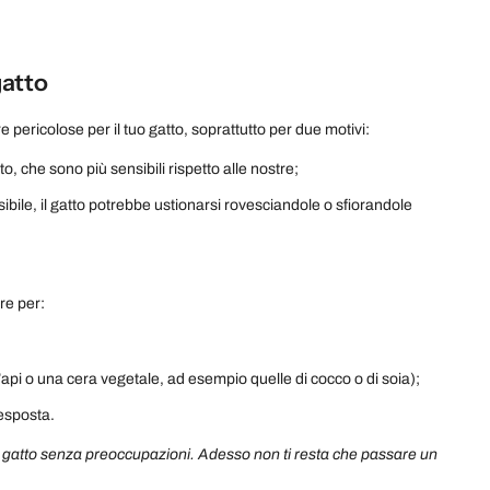
gatto
 pericolose per il tuo gatto, soprattutto per due motivi:
to, che sono più sensibili rispetto alle nostre;
ibile, il gatto potrebbe ustionarsi rovesciandole o sfiorandole
are per:
’api o una cera vegetale, ad esempio quelle di cocco o di soia);
 esposta.
uo gatto senza preoccupazioni. Adesso non ti resta che passare un