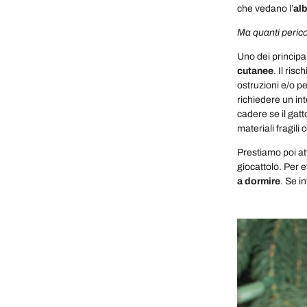
che vedano l’
alb
Ma quanti peric
Uno dei principal
cutanee
. Il ri
ostruzioni e/o pe
richiedere un int
cadere se il gatt
materiali fragili 
Prestiamo poi at
giocattolo. Per 
a dormire
. Se i