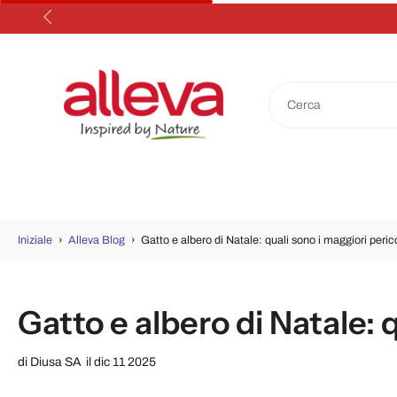
Salta
al
contenuto
Iniziale
›
Alleva Blog
›
Gatto e albero di Natale: quali sono i maggiori peric
Gatto e albero di Natale: 
di
Diusa SA
il dic 11 2025