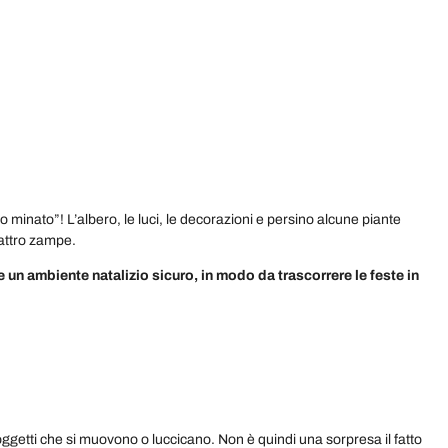
minato”! L’albero, le luci, le decorazioni e persino alcune piante
uattro zampe.
un ambiente natalizio sicuro, in modo da trascorrere le feste in
ggetti che si muovono o luccicano. Non è quindi una sorpresa il fatto