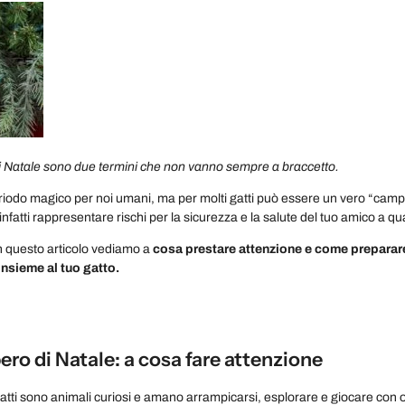
di Natale sono due termini che non vanno sempre a braccetto.
eriodo magico per noi umani, ma per molti gatti può essere un vero “campo 
infatti rappresentare rischi per la sicurezza e la salute del tuo amico a q
n questo articolo vediamo a
cosa prestare attenzione e come preparare 
insieme al tuo gatto.
bero di Natale: a cosa fare attenzione
atti sono animali curiosi e amano arrampicarsi, esplorare e giocare con o