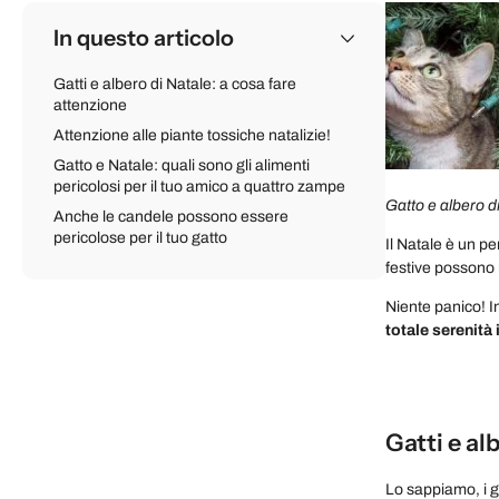
In questo articolo
Gatti e albero di Natale: a cosa fare
attenzione
Attenzione alle piante tossiche natalizie!
Gatto e Natale: quali sono gli alimenti
pericolosi per il tuo amico a quattro zampe
Gatto e albero 
Anche le candele possono essere
pericolose per il tuo gatto
Il Natale è un p
festive possono 
Niente panico! I
totale serenità 
Gatti e al
Lo sappiamo, i g