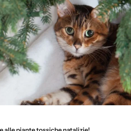
 alle piante tossiche natalizie!