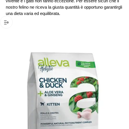
vivente e i gatti non fanno eccezione. Per essere sicuri che il
nostro felino ne riceva la giusta quantità è opportuno garantirgli
una dieta varia ed equilibrata.