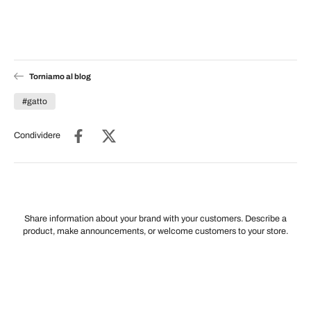
Torniamo al blog
#gatto
Condividere
Share information about your brand with your customers. Describe a
product, make announcements, or welcome customers to your store.