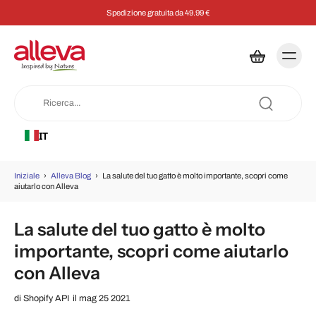
Spedizione gratuita da 49.99 €
IT
Iniziale
›
Alleva Blog
›
La salute del tuo gatto è molto importante, scopri come
aiutarlo con Alleva
La salute del tuo gatto è molto
importante, scopri come aiutarlo
con Alleva
di
Shopify API
il mag 25 2021