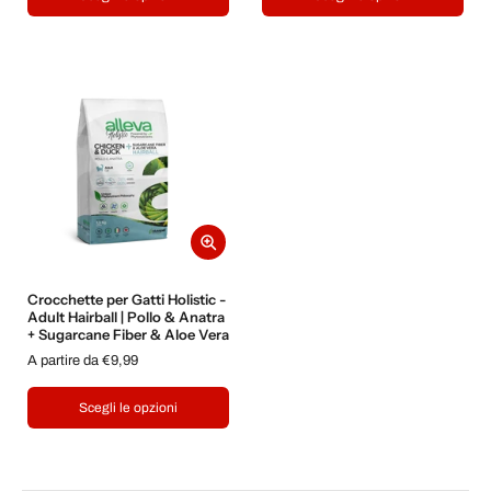
Crocchette per Gatti Holistic -
Adult Hairball | Pollo & Anatra
+ Sugarcane Fiber & Aloe Vera
A partire da €9,99
Scegli le opzioni