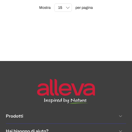
Mostra
per pagina
Prodotti
Hai bisogno di aiuto?