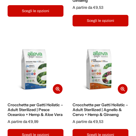
Ginseng
A partire da €9,53
Scegli le opzioni
Scegli le opzioni
Crocchette per Gatti Holistic –
Crocchette per Gatti Holistic –
Adult Sterilized | Pesce
Adult Sterilized | Agnello &
Oceanico + Hemp & Aloe Vera
Cervo + Hemp & Ginseng
A partire da €9,99
A partire da €9,53
Scegli le opzioni
Scegli le opzioni