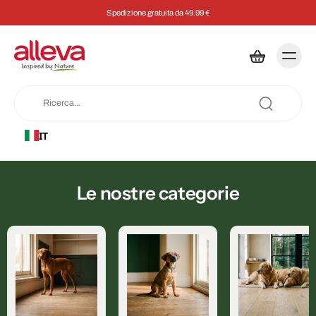
Spedizione gratuita da 49.99 €
IT
Le nostre categorie