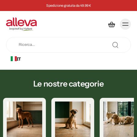
Spedizione gratuita da 49.99 €
IT
Le nostre categorie