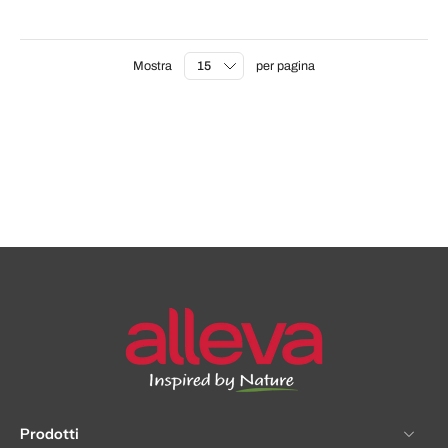
Mostra
per pagina
Prodotti