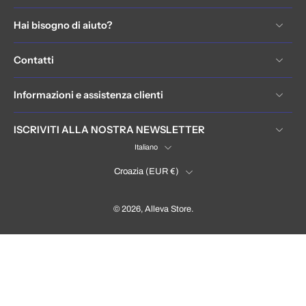
Hai bisogno di aiuto?
Contatti
Informazioni e assistenza clienti
ISCRIVITI ALLA NOSTRA NEWSLETTER
Italiano
Croazia ‎(EUR €)‎
© 2026,
Alleva Store
.
Hrvatska / Croatia (EUR €)
Language
Italiano