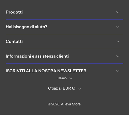
Prodotti
Hai bisogno di aiuto?
Contatti
Informazioni e assistenza clienti
ISCRIVITI ALLA NOSTRA NEWSLETTER
Italiano
Croazia ‎(EUR €)‎
© 2026,
Alleva Store
.
Hrvatska / Croatia (EUR €)