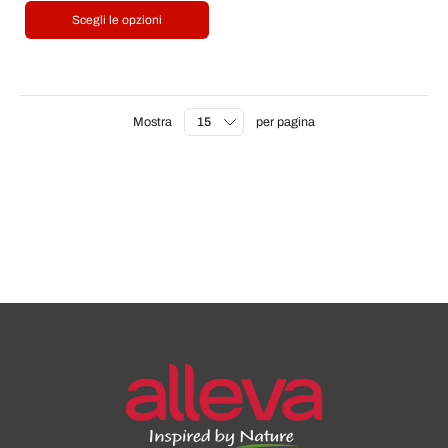
Scegli le opzioni
Mostra
per pagina