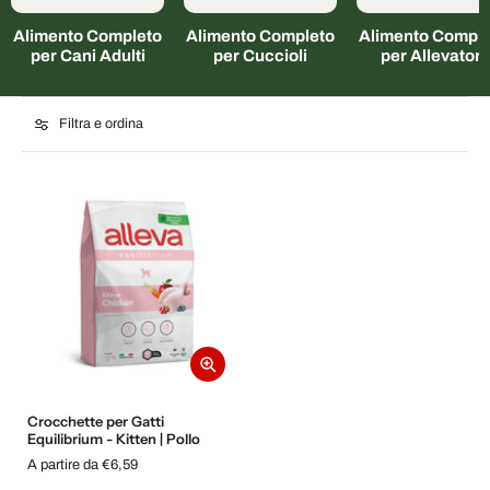
Alimento Completo
Alimento Completo
Alimento Comple
per Cani Adulti
per Cuccioli
per Allevatori
Filtra e ordina
Crocchette per Gatti
Equilibrium - Kitten | Pollo
A partire da €6,59