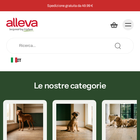
Spedizione gratuita da 49.99 €
IT
Le nostre categorie