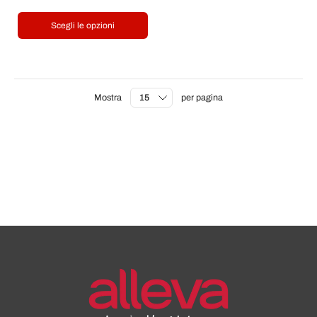
Scegli le opzioni
Mostra
per pagina