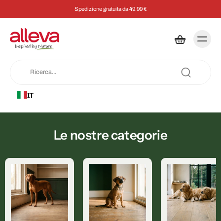
Spedizione gratuita da 49.99 €
IT
Le nostre categorie