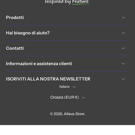
Prodotti
Hai bisogno di aiuto?
Contatti
Informazioni e assistenza clienti
ISCRIVITI ALLA NOSTRA NEWSLETTER
Italiano
Croazia ‎(EUR €)‎
© 2026,
Alleva Store
.
Hrvatska / Croatia (EUR €)