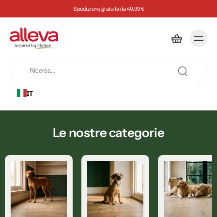
Spedizione gratuita da 49.99 €
IT
Le nostre categorie