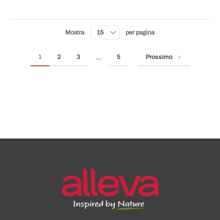
Mostra
per pagina
1
2
3
5
Prossimo
…