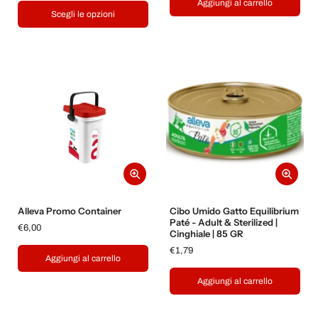
Aggiungi al carrello
Scegli le opzioni
Alleva Promo Container
Cibo Umido Gatto Equilibrium
Paté - Adult & Sterilized |
€6,00
Cinghiale | 85 GR
€1,79
Aggiungi al carrello
Aggiungi al carrello