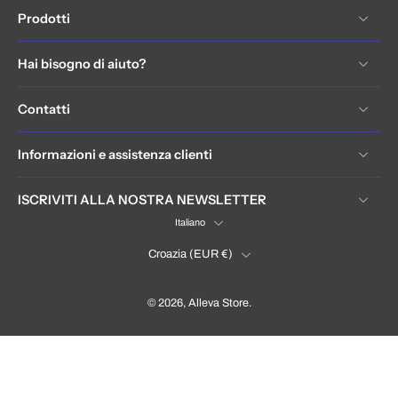
Prodotti
Hai bisogno di aiuto?
Contatti
Informazioni e assistenza clienti
ISCRIVITI ALLA NOSTRA NEWSLETTER
Italiano
Croazia ‎(EUR €)‎
© 2026,
Alleva Store
.
Hrvatska / Croatia (EUR €)