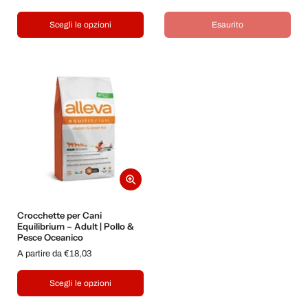
Scegli le opzioni
Esaurito
Crocchette per Cani
Equilibrium – Adult | Pollo &
Pesce Oceanico
A partire da €18,03
Scegli le opzioni