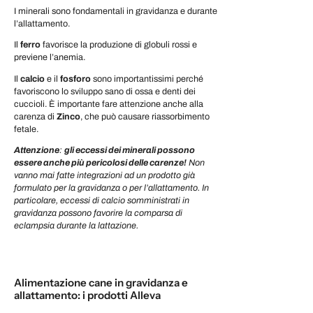
I minerali sono fondamentali in gravidanza e durante
l’allattamento.
Il
ferro
favorisce la produzione di globuli rossi e
previene l’anemia.
Il
calcio
e il
fosforo
sono importantissimi perché
favoriscono lo sviluppo sano di ossa e denti dei
cuccioli. È importante fare attenzione anche alla
carenza di
Zinco
, che può causare riassorbimento
fetale.
Attenzione
:
gli eccessi dei minerali possono
essere anche più pericolosi delle carenze!
Non
vanno mai fatte integrazioni ad un prodotto già
formulato per la gravidanza o per l’allattamento. In
particolare, eccessi di calcio somministrati in
gravidanza possono favorire la comparsa di
eclampsia durante la lattazione.
Alimentazione cane in gravidanza e
allattamento: i prodotti Alleva