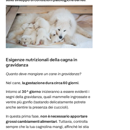
Esigenze nutrizionali della cagna in
gravidanza
Quanto deve mangiare un cane in gravidanza?
Nel cane,
la gestazione dura circa 60 giorni
.
Intorno al
30^ giorno
inizieranno a essere evidenti i
segni della gravidanza, quali mammelle ingrossate e
ventre più gonfio (tastando delicatamente potrete
anche sentire la presenza dei cuccioli).
In questa prima fase,
non è necessario apportare
grossi cambiamenti alimentari
. Tuttavia, controlla
sempre che la tua cagnolina mangi, affinché lei stia