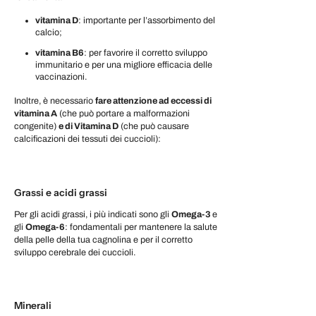
vitamina D
: importante per l’assorbimento del
calcio;
vitamina B6
: per favorire il corretto sviluppo
immunitario e per una migliore efficacia delle
vaccinazioni.
Inoltre, è necessario
fare attenzione ad eccessi di
vitamina A
(che può portare a malformazioni
congenite)
e di Vitamina D
(che può causare
calcificazioni dei tessuti dei cuccioli):
Grassi e acidi grassi
Per gli acidi grassi, i più indicati sono gli
Omega-3
e
gli
Omega-6
: fondamentali per mantenere la salute
della pelle della tua cagnolina e per il corretto
sviluppo cerebrale dei cuccioli.
Minerali