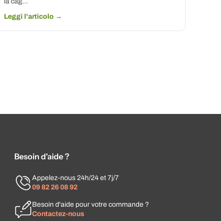
la cag...
Leggi l'articolo →
Besoin d'aide ?
Appelez-nous 24h/24 et 7j/7
09 82 26 08 92
Besoin d'aide pour votre commande ?
Contactez-nous