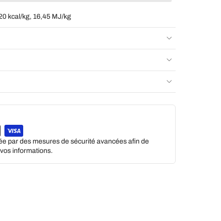
20 kcal/kg, 16,45 MJ/kg
gée par des mesures de sécurité avancées afin de
e vos informations.