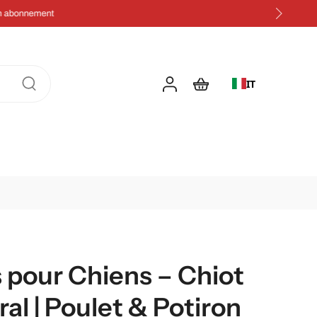
IT
 pour Chiens – Chiot
ral | Poulet & Potiron