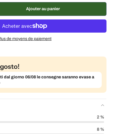
Ajouter au panier
lus de moyens de paiement
gosto!
evuti dal giorno 06/08 le consegne saranno evase a
e
2 %
8 %