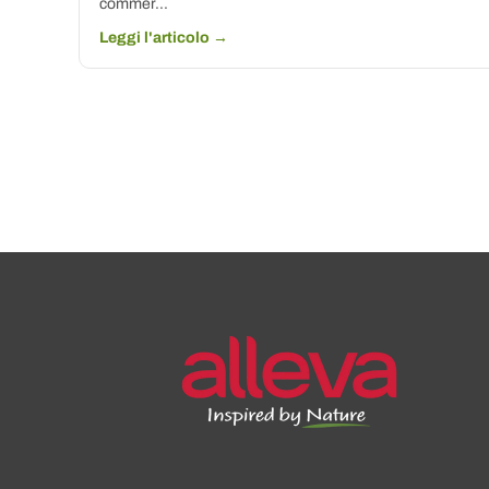
commer...
Leggi l'articolo →