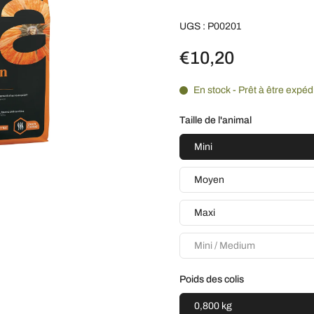
UGS : P00201
€10,20
En stock - Prêt à être expéd
Taille de l'animal
Mini
Moyen
Maxi
Mini / Medium
Poids des colis
0,800 kg