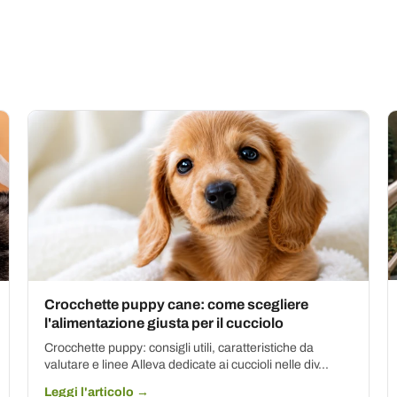
Crocchette puppy cane: come scegliere
l'alimentazione giusta per il cucciolo
Crocchette puppy: consigli utili, caratteristiche da
valutare e linee Alleva dedicate ai cuccioli nelle div...
Leggi l'articolo →