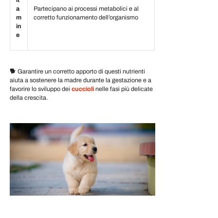
a
Partecipano ai processi metabolici e al
m
corretto funzionamento dell’organismo
in
e
🐕
Garantire un corretto apporto di questi nutrienti
aiuta a sostenere la madre durante la gestazione e a
favorire lo sviluppo dei
cuccioli
nelle fasi più delicate
della crescita.