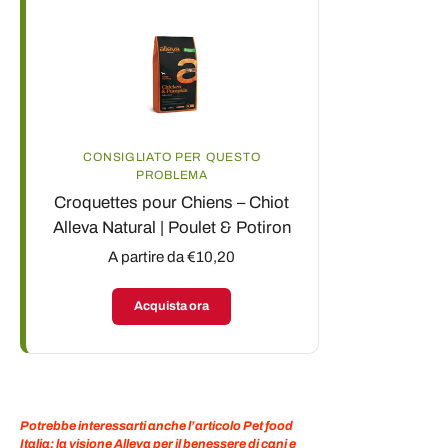
CONSIGLIATO PER QUESTO
PROBLEMA
Croquettes pour Chiens – Chiot
Alleva Natural | Poulet & Potiron
A partire da €10,20
Acquista ora
Potrebbe interessarti anche l’articolo Pet food
Italia: la visione Alleva per il benessere di cani e