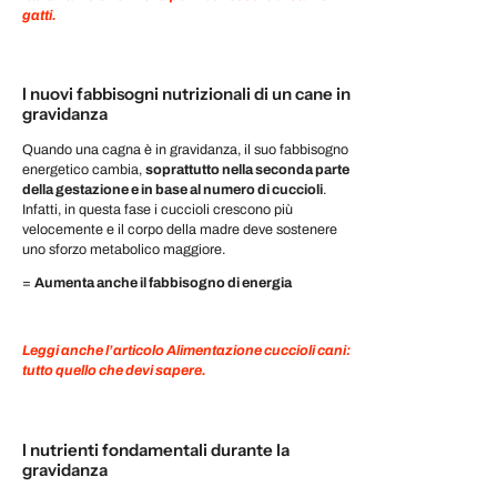
gatti.
I nuovi fabbisogni nutrizionali di un cane in
gravidanza
Quando una cagna è in gravidanza, il suo fabbisogno
energetico cambia,
soprattutto nella seconda parte
della gestazione e in base al numero di cuccioli
.
Infatti, in questa fase i cuccioli crescono più
velocemente e il corpo della madre deve sostenere
uno sforzo metabolico maggiore.
=
Aumenta anche il fabbisogno di energia
Leggi anche l’articolo Alimentazione cuccioli cani:
tutto quello che devi sapere.
I nutrienti fondamentali durante la
gravidanza