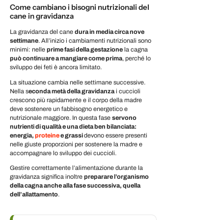
Come cambiano i bisogni nutrizionali del
cane in gravidanza
La gravidanza del cane
dura in media circa nove
settimane
. All’inizio i cambiamenti nutrizionali sono
minimi: nelle
prime fasi della gestazione
la cagna
può continuare a mangiare come prima
, perché lo
sviluppo dei feti è ancora limitato.
La situazione cambia nelle settimane successive.
Nella
s
econda metà della gravidanza
i cuccioli
crescono più rapidamente e il corpo della madre
deve sostenere un fabbisogno energetico e
nutrizionale maggiore. In questa fase
servono
nutrienti di qualità e una dieta ben bilanciata:
energia,
proteine
e grassi
devono essere
presenti
nelle giuste proporzioni
per sostenere la madre e
accompagnare lo sviluppo dei cuccioli.
Gestire correttamente l’alimentazione durante la
gravidanza significa inoltre
preparare l’organismo
della cagna anche alla fase successiva, quella
dell’allattamento
.