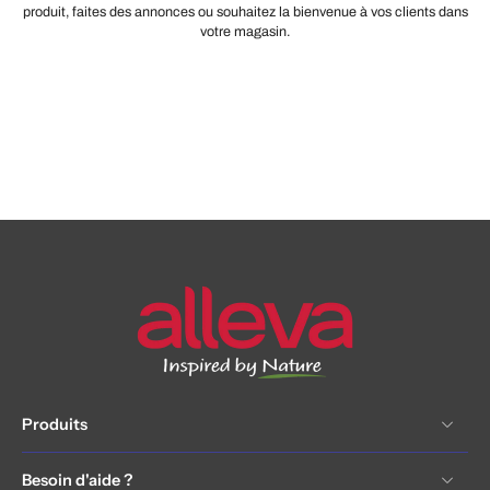
produit, faites des annonces ou souhaitez la bienvenue à vos clients dans
votre magasin.
Produits
Besoin d'aide ?