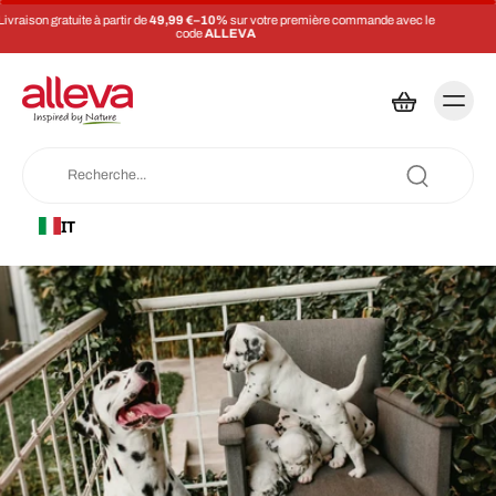
Économisez 5 % sur chaque commande avec un abonnement
IT