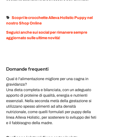
🐕
Scopri le crocchette Alleva Holistic Puppy nel
nostro Shop Online
Seguici anche sui social per rimanere sempre
aggiornato sulle ultime novità!
Domande frequenti
Qual è l'alimentazione migliore per una cagna in
gravidanza?
Una dieta completa e bilanciata, con un adeguato
apporto di proteine di qualità, energia e nutrienti
essenziali. Nella seconda metà della gestazione si
utilizzano spesso alimenti ad alta densità
nutrizionale, come quelli formulati per puppy della
linea Alleva Holistic, per sostenere lo sviluppo dei feti
e il fabbisogno della madre.