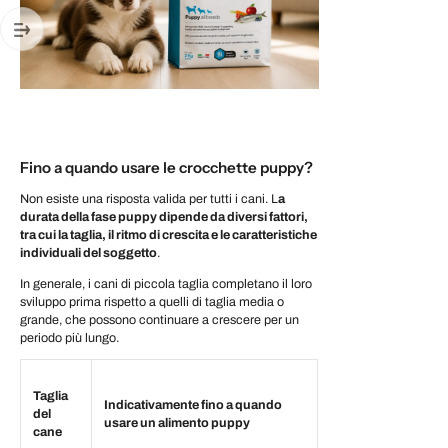
Fino a quando usare le crocchette puppy?
Non esiste una risposta valida per tutti i cani.
L
a
durata della fase puppy dipende da diversi fattori,
tra cui la taglia, il ritmo di crescita e le caratteristiche
individuali del soggetto
.
In generale, i cani di piccola taglia completano il loro
sviluppo prima rispetto a quelli di taglia media o
grande, che possono continuare a crescere per un
periodo più lungo.
Taglia
Indicativamente fino a quando
del
usare un alimento puppy
cane