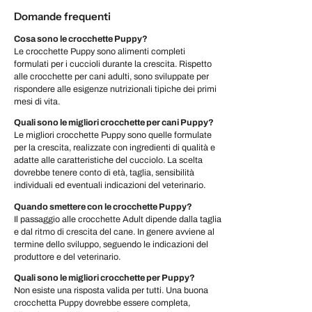
Domande frequenti
Cosa sono le crocchette Puppy?
Le crocchette Puppy sono alimenti completi
formulati per i cuccioli durante la crescita. Rispetto
alle crocchette per cani adulti, sono sviluppate per
rispondere alle esigenze nutrizionali tipiche dei primi
mesi di vita.
Quali sono le migliori crocchette per cani Puppy?
Le migliori crocchette Puppy sono quelle formulate
per la crescita, realizzate con ingredienti di qualità e
adatte alle caratteristiche del cucciolo. La scelta
dovrebbe tenere conto di età, taglia, sensibilità
individuali ed eventuali indicazioni del veterinario.
Quando smettere con le crocchette Puppy?
Il passaggio alle crocchette Adult dipende dalla taglia
e dal ritmo di crescita del cane. In genere avviene al
termine dello sviluppo, seguendo le indicazioni del
produttore e del veterinario.
Quali sono le migliori crocchette per Puppy?
Non esiste una risposta valida per tutti. Una buona
crocchetta Puppy dovrebbe essere completa,