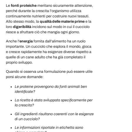
Le
fonti
proteiche
meritano sicuramente attenzione,
perché durante la crescita l'organismo utilizza
continuamente nutrienti per costruire nuovi tessuti.
Allo stesso modo, la
qualità delle materie prime
e la
loro
digeribilità
incidono sul modo in cui il cucciolo
riesce a sfruttare ciò che mangia ogni giorno.
Anche l'
energia
fornita dall'alimento ha un ruolo
importante. Un cucciolo che esplora il mondo, gioca
e cresce rapidamente ha esigenze diverse rispetto a
quelle di un cane adulto che ha già completato il
proprio sviluppo.
Quando si osserva una formulazione può essere utile
porsi alcune domande:
Le proteine provengono da fonti animali ben
identificate?
La ricetta è stata sviluppata specificamente per
la crescita?
Gli ingredienti risultano coerenti con le esigenze
di un cucciolo?
Le informazioni riportate in etichetta sono