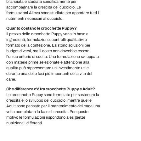
bilanciata e studiata specificamente per
accompagnare la crescita del cucciolo. Le
formulazioni Alleva sono studiate per apportare tutti i
nutrimenti necessari al cucciolo.
Quanto costano le crocchette Puppy?
Il prezzo delle crocchette Puppy varia in base a
ingredienti, formulazione, controlli qualitativi e
formato della confezione. Esistono soluzioni per
budget diversi, ma il costo non dovrebbe essere
l'unico criterio di scelta. Una formulazione sviluppata
con materie prime selezionate e attenzione alla
qualità può rappresentare un investimento utile
durante una delle fasi più importanti della vita del
cane.
Che differenza c'è tra crocchette Puppy e Adult?
Le crocchette Puppy sono formulate per sostenere la
crescita e lo sviluppo del cucciolo, mentre quelle
Adult sono pensate per il mantenimento del cane una
volta completata la fase di crescita. Per questo
motivo le formulazioni rispondono a esigenze
nutrizionali differenti.