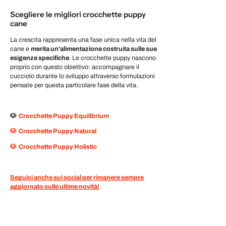
Scegliere le migliori crocchette puppy
cane
La crescita rappresenta una fase unica nella vita del
cane e
merita un'alimentazione costruita sulle sue
esigenze specifiche
. Le crocchette puppy nascono
proprio con questo obiettivo: accompagnare il
cucciolo durante lo sviluppo attraverso formulazioni
pensate per questa particolare fase della vita.
🐶
Crocchette Puppy Equilibrium
🐶
Crocchette Puppy Natural
🐶
Crocchette Puppy Holistic
Seguici anche sui social per rimanere sempre
aggiornato sulle ultime novità!