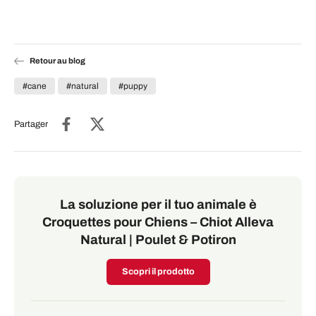
Retour au blog
#cane
#natural
#puppy
Partager
La soluzione per il tuo animale è
Croquettes pour Chiens – Chiot Alleva
Natural | Poulet & Potiron
Scopri il prodotto