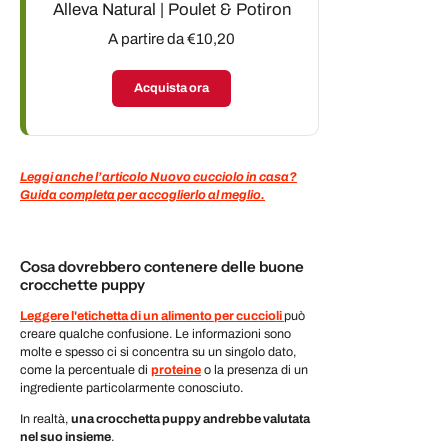
Alleva Natural | Poulet & Potiron
A partire da €10,20
Acquista ora
Leggi anche l’articolo Nuovo cucciolo in casa?
Guida completa per accoglierlo al meglio.
Cosa dovrebbero contenere delle buone
crocchette puppy
Leggere l'etichetta di un alimento per cuccioli
può
creare qualche confusione. Le informazioni sono
molte e spesso ci si concentra su un singolo dato,
come la percentuale di
proteine
o la presenza di un
ingrediente particolarmente conosciuto.
In realtà,
una crocchetta puppy andrebbe valutata
nel suo insieme
.