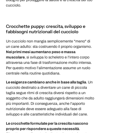
cucciolo.
Crocchette puppy: crescita, sviluppo e
fabbisogni nutrizionali del cucciolo
Un cucciolo non mangia semplicemente "meno" di
un cane adulto: sta costruendo il proprio organismo.
Nei primi mesi aumentano peso e massa
muscolare
, si sviluppa lo scheletro e l'intero corpo
attraversa una fase di trasformazione molto intensa.
Per questo motivo l'alimentazione assume un ruolo
centrale nella routine quotidiana.
Le esigenze cambiano anche in base alla taglia
. Un
cucciolo destinato a diventare un cane di piccola
taglia segue ritmi di crescita diversi rispetto a un
soggetto che da adulto raggiungerà dimensioni molto
più importanti. Di conseguenza, anche l'apporto
nutrizionale deve essere adeguato alla fase di
sviluppo e alle caratteristiche individuali del cane.
Le crocchette formulate per la crescita nascono
proprio per rispondere a queste necessità
.