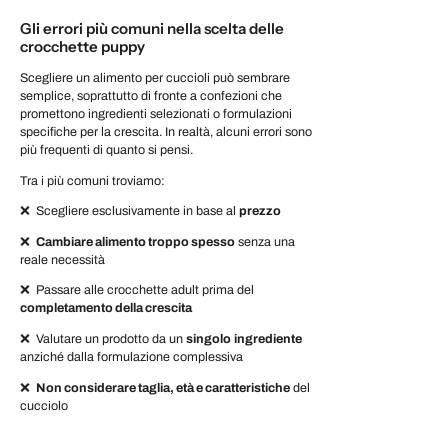
Gli errori più comuni nella scelta delle
crocchette puppy
Scegliere un alimento per cuccioli può sembrare
semplice, soprattutto di fronte a confezioni che
promettono ingredienti selezionati o formulazioni
specifiche per la crescita. In realtà, alcuni errori sono
più frequenti di quanto si pensi.
Tra i più comuni troviamo:
❌ Scegliere esclusivamente in base al
prezzo
❌
Cambiare alimento troppo spesso
senza una
reale necessità
❌ Passare alle crocchette adult prima del
completamento della crescita
❌ Valutare un prodotto da un
singolo
ingrediente
anziché dalla formulazione complessiva
❌
Non considerare taglia, età e caratteristiche
del
cucciolo