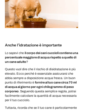
Anche l’idratazione è importante
Lo sapevi che
il corpo dei cani cuccioli contiene una
percentuale maggiore di acqua rispetto a quello di
un cane adulto
?
Questo vuol dire che il rischio di disidratazione è più
elevato. Ecco perché è essenziale assicurarsi che
abbia sempre a disposizione acqua fresca. Un buon
punto di riferimento è
fornire al tuo cane circa 70 ml
di acqua al giorno per ogni chilogrammo di peso
corporeo
. Seguendo questa semplice regola, potrai
facilmente calcolare la quantità di acqua necessaria
per il tuo cucciolo.
Tuttavia, ricorda che se il tuo cane è particolarmente