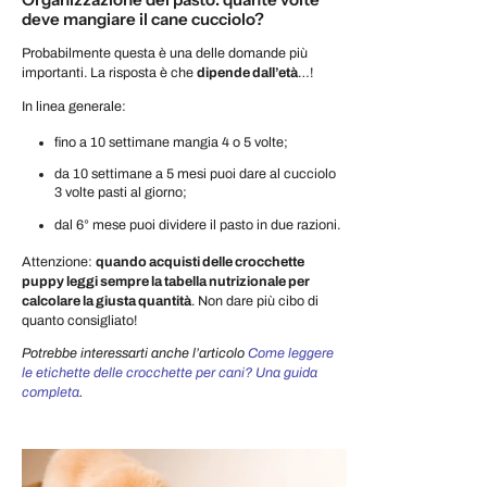
deve mangiare il cane cucciolo?
Probabilmente questa è una delle domande più
importanti. La risposta è che
dipende dall’età
…!
In linea generale:
fino a 10 settimane mangia 4 o 5 volte;
da 10 settimane a 5 mesi puoi dare al cucciolo
3 volte pasti al giorno;
dal 6° mese puoi dividere il pasto in due razioni.
Attenzione:
quando acquisti delle crocchette
puppy leggi sempre la tabella nutrizionale per
calcolare la giusta quantità
. Non dare più cibo di
quanto consigliato!
Potrebbe interessarti anche l’articolo
Come leggere
le etichette delle crocchette per cani? Una guida
completa
.