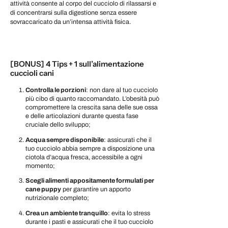
attività consente al corpo del cucciolo di rilassarsi e
di concentrarsi sulla digestione senza essere
sovraccaricato da un’intensa attività fisica.
[BONUS] 4 Tips + 1 sull’alimentazione
cuccioli cani
Controlla le porzioni
: non dare al tuo cucciolo
più cibo di quanto raccomandato. L’obesità può
compromettere la crescita sana delle sue ossa
e delle articolazioni durante questa fase
cruciale dello sviluppo;
Acqua sempre disponibile
: assicurati che il
tuo cucciolo abbia sempre a disposizione una
ciotola d’acqua fresca, accessibile a ogni
momento;
Scegli alimenti appositamente formulati per
cane puppy
per garantire un apporto
nutrizionale completo;
Crea un ambiente tranquillo
: evita lo stress
durante i pasti e assicurati che il tuo cucciolo