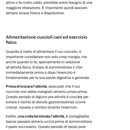
attivo o fa molto caldo, potrebbe avere bisogno di una
maggiore idratazione. È importante quindi lasciare
sempre acqua fresca a disposizione.
Alimentazione cuccioli cani ed esercizio
fisico
Quando si tratta di alimentare il tuo cucciolo, è
importante considerare non solo cosa mangia, ma
anche quando lo fa, specialmente in relazione
all’attività fisica. Evitare di somministrare il cibo
immediatamente prima o dopo l’esercizio è
fondamentale per la sua salute digestiva e generale.
Prima di iniziare l’attività
, assicurati che il tuo
cucciolo non abbia mangiato almeno un’ora prima.
Questo periodo di digiuno pre-attività è cruciale per
evitare il rischio di disturbi gastrointestinali (come
crampi, nausea o vomito) durante l’esercizio.
Inoltre,
una volta terminata l’attività
, è consigliabile
lasciar passare almeno un’ora prima di somministrare
il pasto successivo. Questo periodo di riposo post-