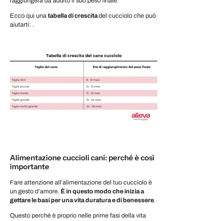
raggiungerà da adulto il suo peso finale.
Ecco qui una
tabella di crescita
del cucciolo che può
aiutarti: .
Alimentazione cuccioli cani: perché è così
importante
Fare attenzione all’alimentazione del tuo cucciolo è
un gesto d’amore.
È in questo modo che inizia a
gettare le basi per una vita duratura e di benessere
.
Questo perché è proprio nelle prime fasi della vita