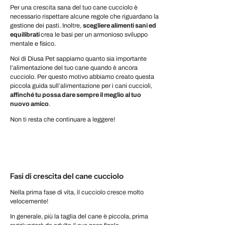
Per una crescita sana del tuo cane cucciolo è
necessario rispettare alcune regole che riguardano la
gestione dei pasti. Inoltre,
scegliere alimenti sani ed
equilibrati
crea le basi per un armonioso sviluppo
mentale e fisico.
Noi di Diusa Pet sappiamo quanto sia importante
l’alimentazione del tuo cane quando è ancora
cucciolo. Per questo motivo abbiamo creato questa
piccola guida sull’alimentazione per i cani cuccioli,
affinché tu possa dare sempre il meglio al tuo
nuovo amico
.
Non ti resta che continuare a leggere!
Fasi di crescita del cane cucciolo
Nella prima fase di vita, il cucciolo cresce molto
velocemente!
In generale, più la taglia del cane è piccola, prima