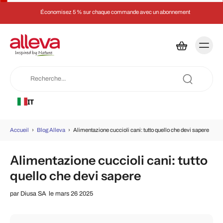
Économisez 5 % sur chaque commande avec un abonnement
IT
Accueil
›
Blog Alleva
›
Alimentazione cuccioli cani: tutto quello che devi sapere
Alimentazione cuccioli cani: tutto
quello che devi sapere
par
Diusa SA
le mars 26 2025