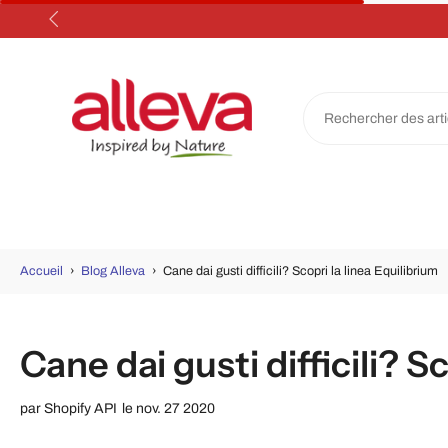
Aller
au
contenu
Accueil
›
Blog Alleva
›
Cane dai gusti difficili? Scopri la linea Equilibrium
Cane dai gusti difficili? S
par
Shopify API
le nov. 27 2020