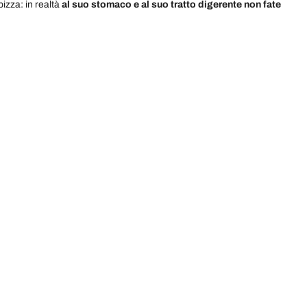
izza: in realtà
al suo stomaco e al suo tratto digerente non fate