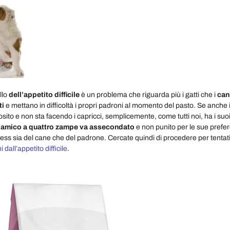
llo
dell’appetito difficile
è un problema che riguarda più i gatti che i
can
ti
e mettano in difficoltà i propri padroni al momento del pasto. Se anche 
osito e non sta facendo i capricci, semplicemente, come tutti noi, ha i suoi
o amico a quattro zampe va assecondato
e non punito per le sue prefer
ess sia del cane che del padrone. Cercate quindi di procedere per tentativ
 dall’appetito difficile
.