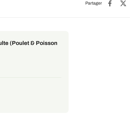
Partager
ulte (Poulet & Poisson