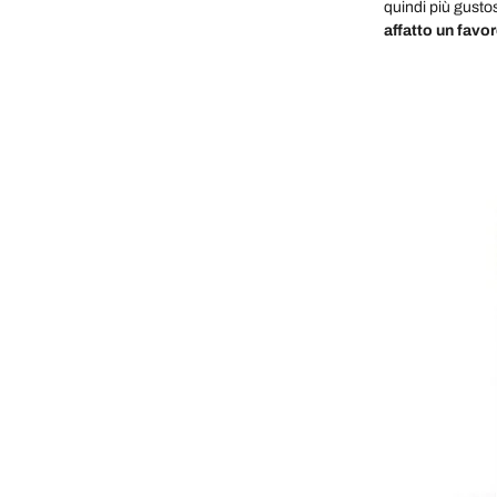
quindi più gusto
affatto un favo