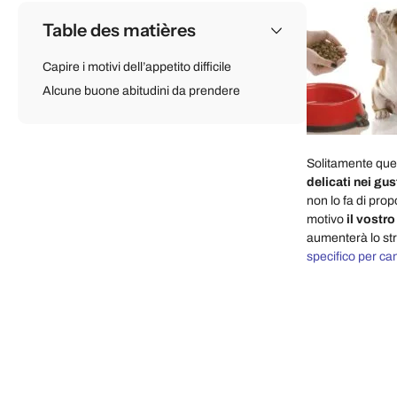
Table des matières
Capire i motivi dell’appetito difficile
Alcune buone abitudini da prendere
Solitamente que
delicati nei gus
non lo fa di prop
motivo
il vostr
aumenterà lo str
specifico per cani