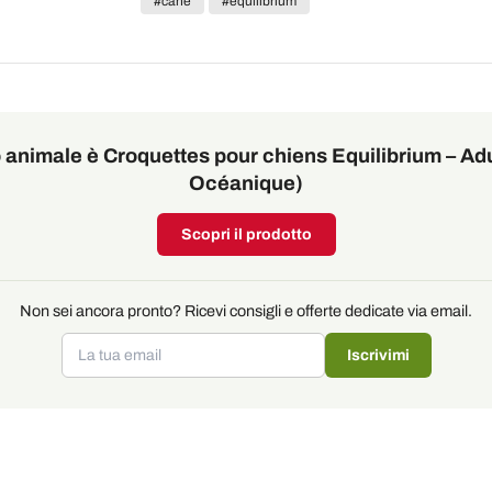
#cane
#equilibrium
uo animale è Croquettes pour chiens Equilibrium – Ad
Océanique)
Scopri il prodotto
Non sei ancora pronto? Ricevi consigli e offerte dedicate via email.
Iscrivimi