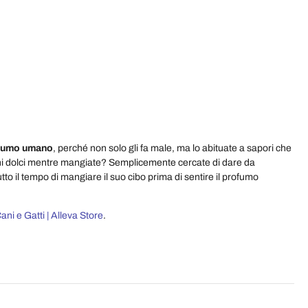
onsumo umano
, perché non solo gli fa male, ma lo abituate a sapori che
cchi dolci mentre mangiate? Semplicemente cercate di dare da
utto il tempo di mangiare il suo cibo prima di sentire il profumo
ni e Gatti | Alleva Store
.