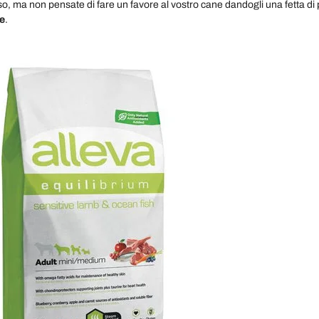
so, ma non pensate di fare un favore al vostro cane dandogli una fetta di p
re
.