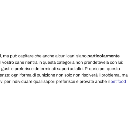
i
, ma può capitare che anche alcuni cani siano
particolarmente
il vostro cane rientra in questa categoria non prendetevela con lui:
 gusti e preferisce determinati sapori ad altri. Proprio per questo
enze: ogni forma di punizione non solo non risolverà il problema, ma
i per individuare quali sapori preferisce e provate anche il
pet food