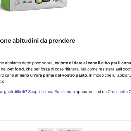
one abitudini da prendere
ome abbiamo detto poco sopra,
evitate di dare al cane il cibo per il c
à nel
pet food,
che per forza di cose rifiuterà. Ma come resistere agli o
tro cane
almeno un’ora prima del vostro pasto
, in modo che lui abbia t
tro.
i gusti difficili? Scopri la linea Equilibrium
appeared first on
Crocchette Ca