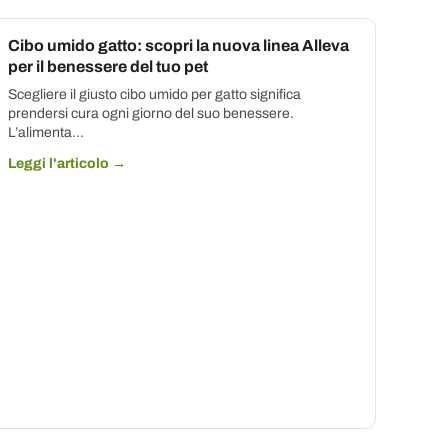
Cibo umido gatto: scopri la nuova linea Alleva
per il benessere del tuo pet
Scegliere il giusto cibo umido per gatto significa
prendersi cura ogni giorno del suo benessere.
L’alimenta...
Leggi l'articolo →