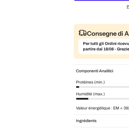
P
Consegne di A
Per tutti gli Ordini ric
partire dal 18/08 - Grazi
Componenti Analitici
Protéines (min.)
Humidité (max.)
Valeur énergétique : EM = 39
Ingrédients