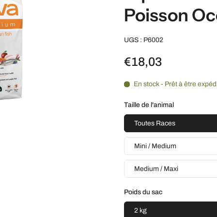
Poisson Oc
UGS : P6002
€18,03
En stock - Prêt à être expéd
Taille de l'animal
Toutes Races
Mini / Medium
Medium / Maxi
Poids du sac
2 kg