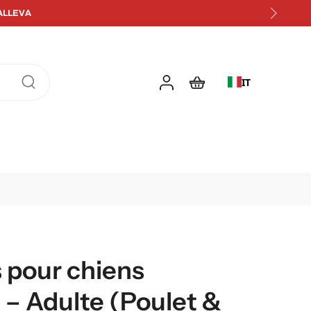
 avec un abonnement
IT
 pour chiens
 – Adulte (Poulet &