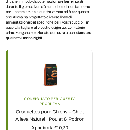
di cane in modo da poter
razionare bene
i pasti
durante il giorno. Non c’è nulla che noi non faremmo
per il nostro amico a quattro zampe ed è per questo
che Alleva ha progettato
diverse linee di
alimentazione pet
specifiche per i vostri cuccioli, in
base alla taglia e alle vostre esigenze. Le materie
prime vengono selezionate con
cura
e con
standard
qualitativi molto rigidi
.
CONSIGLIATO PER QUESTO
PROBLEMA
Croquettes pour Chiens – Chiot
Alleva Natural | Poulet & Potiron
A partire da €10,20