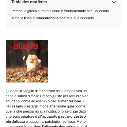
Table des matières
Perché la giusta alimentazione è fondamentale per il cucciolo
Tutte le linee di alimentazione adatte al tuo cucciolo
Quando si sceglie di far entrare nella propria vita un
cane è subito difficile il modo giusto per accudirlo ed
educarlo, come ad esempio
nell’alimentazione
. E’
necessario prestargli molta attenzione quasi come
quella che prestiamo alla nostra, o forse di più dato
che sono creature
dall’apparato gastro-digestivo
più delicato
e soggetti a patologie rischiose. Molto
importante è scegliere
l’alimentazione giusta
per il