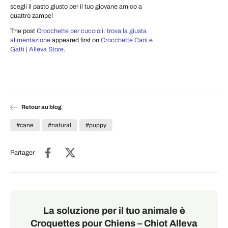
scegli il pasto giusto per il tuo giovane amico a
quattro zampe!
The post
Crocchette per cuccioli: trova la giusta
alimentazione
appeared first on
Crocchette Cani e
Gatti | Alleva Store
.
Retour au blog
#cane
#natural
#puppy
Partager
La soluzione per il tuo animale è
Croquettes pour Chiens – Chiot Alleva