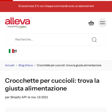
Économisez 5 % sur chaque commande avec un abonnement
IT
Accueil
›
Blog Alleva
›
Crocchette per cuccioli: trova la giusta alimentazione
Crocchette per cuccioli: trova la
giusta alimentazione
par
Shopify API
le nov. 19 2021