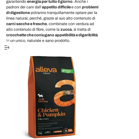
garantendo
energia per tutto il giorno
. Anche i
padroni dei cani dall’
appetito difficile
e con
problemi
di digestione
potranno tranquillamente optare per la
linea natural, perché, grazie al suo alto contenuto di
carni secche e fresche
, combinate con verdura ad
alto contenuto di fibre, come la
zucca
, si tratta di
crocchette che coniugano appetibilità e digeribilità
in un unico, naturale e sano prodotto.