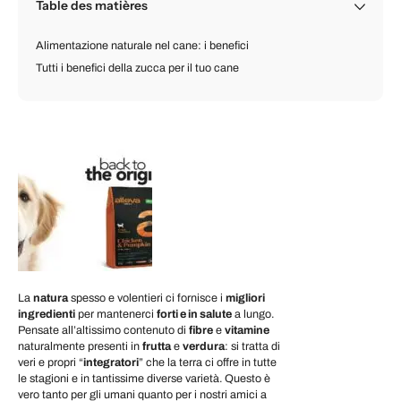
Table des matières
Alimentazione naturale nel cane: i benefici
Tutti i benefici della zucca per il tuo cane
La
natura
spesso e volentieri ci fornisce i
migliori
ingredienti
per mantenerci
forti e in salute
a lungo.
Pensate all’altissimo contenuto di
fibre
e
vitamine
naturalmente presenti in
frutta
e
verdura
: si tratta di
veri e propri “
integratori
” che la terra ci offre in tutte
le stagioni e in tantissime diverse varietà. Questo è
vero tanto per gli umani quanto per i nostri amici a