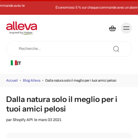
Économisez 5 % sur chaque commande avec un abonnement
IT
Accueil
›
Blog Alleva
›
Dalla natura solo il meglio per i tuoi amici pelosi
Dalla natura solo il meglio per i
tuoi amici pelosi
par
Shopify API
le mars 03 2021