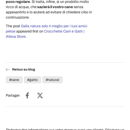
poco regolare
. Si tratta, infine, si un prodotto molto
ricco di acqua, che
sazierà il vostro cane
senza
appesantirlo e lo aiuterà ad evitare di chiedere cibo in
continuazione.
The post
Dalla natura solo il meglio per i tuoi amici
pelosi
appeared first on
Crocchette Cani e Gatti |
Alleva Store
.
Retour au blog
#cane
#gatto
#natural
Partager