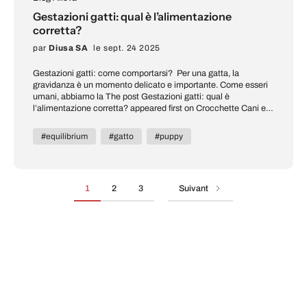
Gestazioni gatti: qual è l’alimentazione
corretta?
par
Diusa SA
le sept. 24 2025
Gestazioni gatti: come comportarsi? Per una gatta, la
gravidanza è un momento delicato e importante. Come esseri
umani, abbiamo la The post Gestazioni gatti: qual è
l’alimentazione corretta? appeared first on Crocchette Cani e
Gatti | Alleva Store.
#equilibrium
#gatto
#puppy
1
2
3
Suivant