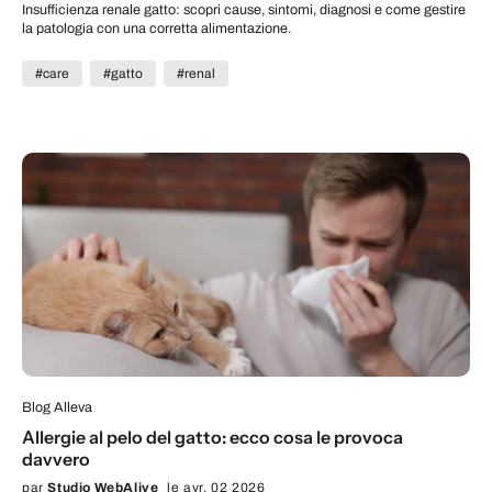
Insufficienza renale gatto: scopri cause, sintomi, diagnosi e come gestire
la patologia con una corretta alimentazione.
#care
#gatto
#renal
Blog Alleva
Allergie al pelo del gatto: ecco cosa le provoca
davvero
par
Studio WebAlive
le avr. 02 2026