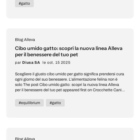
#gatto
Blog Alleva
Cibo umido gatto: scopri la nuova linea Alleva
per il benessere del tuo pet
par
Diusa SA
le oct. 15 2025
Scegliere il giusto cibo umido per gatto significa prendersi cura
ogni giorno del suo benessere. L’alimentazione felina non è
solo The post Cibo umido gatto: scopri la nuova linea Alleva
per il benessere del tuo pet appeared first on Crocchette Cani e
Gatti | Alleva Store.
#equilibrium
#gatto
Blog Alleva