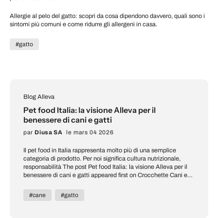
Allergie al pelo del gatto: scopri da cosa dipendono davvero, quali sono i
sintomi più comuni e come ridurre gli allergeni in casa.
#gatto
Blog Alleva
Pet food Italia: la visione Alleva per il
benessere di cani e gatti
par
Diusa SA
le mars 04 2026
Il pet food in Italia rappresenta molto più di una semplice
categoria di prodotto. Per noi significa cultura nutrizionale,
responsabilità The post Pet food Italia: la visione Alleva per il
benessere di cani e gatti appeared first on Crocchette Cani e
Gatti | Alleva Store.
#cane
#gatto