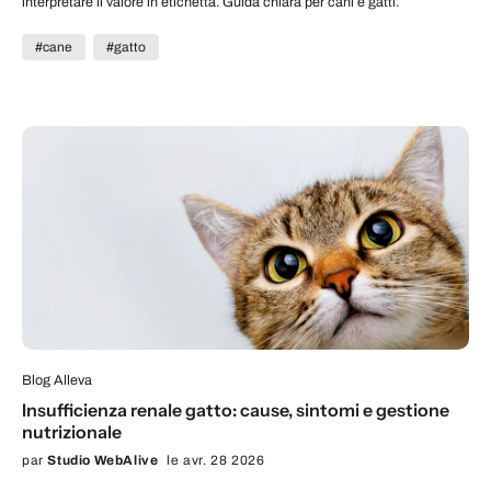
interpretare il valore in etichetta. Guida chiara per cani e gatti.
#cane
#gatto
Blog Alleva
Insufficienza renale gatto: cause, sintomi e gestione
nutrizionale
par
Studio WebAlive
le avr. 28 2026