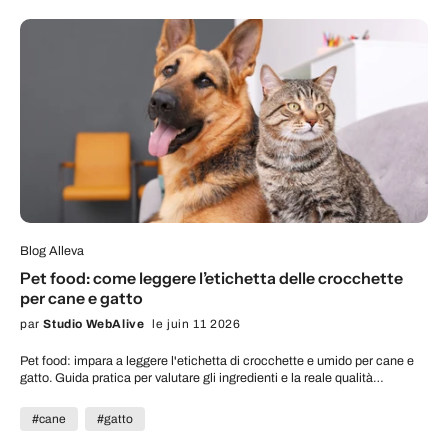
Blog Alleva
Pet food: come leggere l’etichetta delle crocchette
per cane e gatto
par
Studio WebAlive
le juin 11 2026
Pet food: impara a leggere l'etichetta di crocchette e umido per cane e
gatto. Guida pratica per valutare gli ingredienti e la reale qualità
nutrizionale.
#cane
#gatto