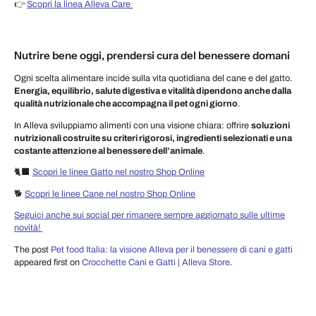
👉
Scopri la linea Alleva Care
Nutrire bene oggi, prendersi cura del benessere domani
Ogni scelta alimentare incide sulla vita quotidiana del cane e del gatto.
Energia, equilibrio, salute digestiva e vitalità dipendono anche dalla
qualità nutrizionale che accompagna il pet ogni giorno
.
In Alleva sviluppiamo alimenti con una visione chiara: offrire
soluzioni
nutrizionali costruite su criteri rigorosi, ingredienti selezionati e una
costante attenzione al benessere dell’animale
.
🐈‍⬛
Scopri le linee Gatto nel nostro Shop Online
🐕
Scopri le linee Cane nel nostro Shop Online
Seguici anche sui social per rimanere sempre aggiornato sulle ultime
novità!
The post
Pet food Italia: la visione Alleva per il benessere di cani e gatti
appeared first on
Crocchette Cani e Gatti | Alleva Store
.