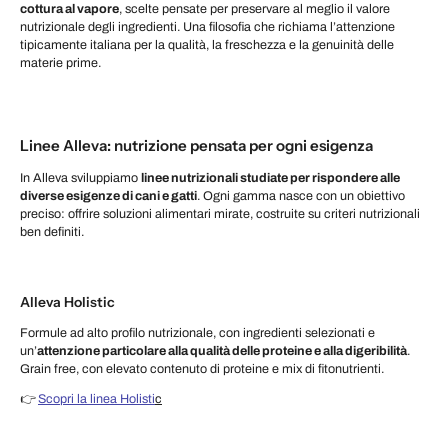
cottura al vapore
, scelte pensate per preservare al meglio il valore
nutrizionale degli ingredienti. Una filosofia che richiama l’attenzione
tipicamente italiana per la qualità, la freschezza e la genuinità delle
materie prime.
Linee Alleva: nutrizione pensata per ogni esigenza
In Alleva sviluppiamo
linee nutrizionali studiate per rispondere alle
diverse esigenze di cani e gatti
. Ogni gamma nasce con un obiettivo
preciso: offrire soluzioni alimentari mirate, costruite su criteri nutrizionali
ben definiti.
Alleva Holistic
Formule ad alto profilo nutrizionale, con ingredienti selezionati e
un’
attenzione particolare alla qualità delle proteine e alla digeribilità
.
Grain free, con elevato contenuto di proteine e mix di fitonutrienti.
👉
Scopri la linea Holisti
c