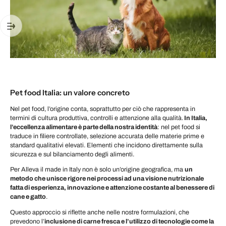
Pet food Italia: un valore concreto
Nel pet food, l’origine conta, soprattutto per ciò che rappresenta in
termini di cultura produttiva, controlli e attenzione alla qualità.
In Italia,
l’eccellenza alimentare è parte della nostra identità
: nel pet food si
traduce in filiere controllate, selezione accurata delle materie prime e
standard qualitativi elevati. Elementi che incidono direttamente sulla
sicurezza e sul bilanciamento degli alimenti.
Per Alleva il made in Italy non è solo un’origine geografica, ma
un
metodo che unisce rigore nei processi ad una visione nutrizionale
fatta di esperienza, innovazione e attenzione costante al benessere di
cane e gatto
.
Questo approccio si riflette anche nelle nostre formulazioni, che
prevedono l’
inclusione di carne fresca e l’utilizzo di tecnologie come la