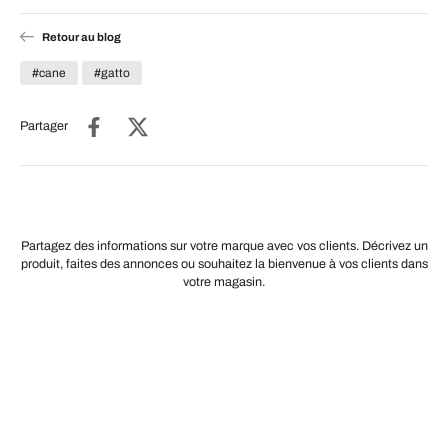
Retour au blog
#cane
#gatto
Partager
Partagez des informations sur votre marque avec vos clients. Décrivez un
produit, faites des annonces ou souhaitez la bienvenue à vos clients dans
votre magasin.