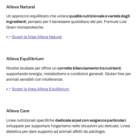
Alleva Natural
Un approccio equilibrato che unisce
qualità nutrizionale e varietà degli
ingredienti
, pensato per il benessere quotidiano del pet. Formule Low
Grain monoproteiche.
👉
Scopri la linea Alleva Natural
Alleva Equilibrium
Ricette studiate per offrire un
corretto bilanciamento tra nutrienti
,
supportando energia, metabolismo e condizioni generali. Gluten free per
animali sensibili con intolleranze.
👉
Scopri la linea Alleva Equilibrium
Alleva Care
Linee nutrizionali specifiche
dedicate ai pet con esigenze particolari
,
sviluppate per supportare l’organismo nelle situazioni più delicate. Linea
dietetica per dare supporto ad animali affetti da patologie.