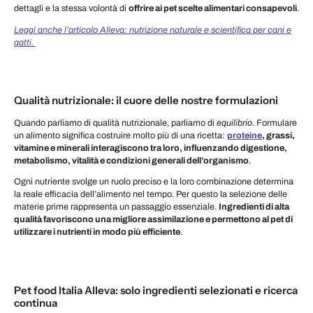
dettagli e la stessa volontà di
offrire ai pet scelte alimentari consapevoli
.
Leggi anche l’articolo Alleva: nutrizione naturale e scientifica per cani e
gatti.
Qualità nutrizionale: il cuore delle nostre formulazioni
Quando parliamo di qualità nutrizionale, parliamo di
equilibrio
. Formulare
un alimento significa costruire molto più di una ricetta:
proteine
, grassi,
vitamine e minerali interagiscono tra loro, influenzando digestione,
metabolismo, vitalità e condizioni generali dell’organismo
.
Ogni nutriente svolge un ruolo preciso e la loro combinazione determina
la reale efficacia dell’alimento nel tempo. Per questo la selezione delle
materie prime rappresenta un passaggio essenziale.
Ingredienti di alta
qualità favoriscono una migliore assimilazione e permettono al pet di
utilizzare i nutrienti in modo più efficiente
.
Pet food Italia Alleva: solo ingredienti selezionati e ricerca
continua