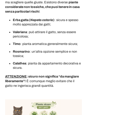
ma scegliere quelle giuste. Esistono diverse
piante
considerate non tossiche, che puoi tenere in casa
senza particolari rischi
:
Erba gatta (
Nepeta cataria
)
: sicura e spesso
molto apprezzata dai gatti;
Valeriana
: può attirare il gatto, senza essere
pericolosa;
Timo
: pianta aromatica generalmente sicura;
Rosmarino
: un’altra opzione semplice e non
tossica;
Calathea
: pianta da appartamento decorativa e
sicura.
ATTENZIONE
:
sicuro non significa “da mangiare
liberamente”!
È comunque meglio evitare che il
gatto ne ingerisca grandi quantità.