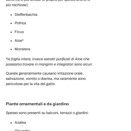
più rischiose):
Dieffenbachia
Pothos
Ficus
Aloe*
Monstera
*
la foglia intera, invece estratti purificati di Aloe che
possiamo trovare in mangimi e integratori sono sicuri
.
Queste generalmente causano irritazione orale,
salivazione, vomito o diarrea, ma raramente sono
pericolose per la vita del gatto.
Piante ornamentali e da giardino
Spesso sono presenti su balconi, terrazzi o giardini:
Azalea