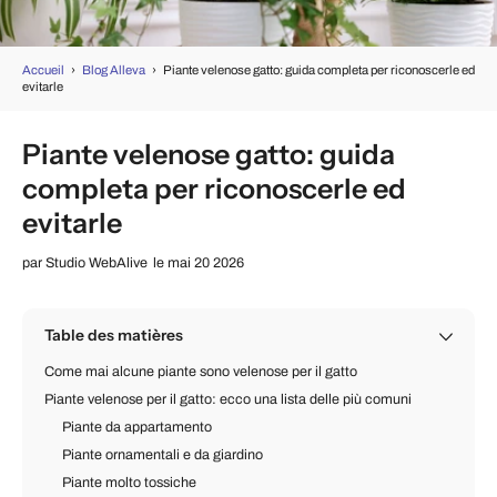
Accueil
›
Blog Alleva
›
Piante velenose gatto: guida completa per riconoscerle ed
evitarle
Piante velenose gatto: guida
completa per riconoscerle ed
evitarle
par
Studio WebAlive
le mai 20 2026
Table des matières
Come mai alcune piante sono velenose per il gatto
Piante velenose per il gatto: ecco una lista delle più comuni
Piante da appartamento
Piante ornamentali e da giardino
Piante molto tossiche