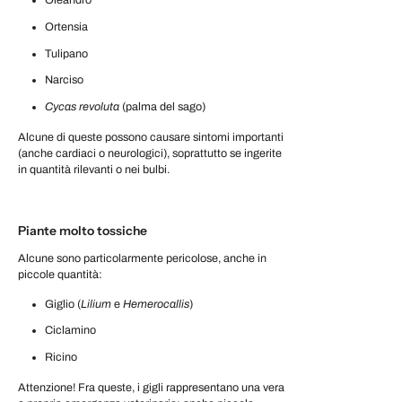
Oleandro
Ortensia
Tulipano
Narciso
Cycas revoluta
(palma del sago)
Alcune di queste possono causare sintomi importanti
(anche cardiaci o neurologici), soprattutto se ingerite
in quantità rilevanti o nei bulbi.
Piante molto tossiche
Alcune sono particolarmente pericolose, anche in
piccole quantità:
Giglio (
Lilium
e
Hemerocallis
)
Ciclamino
Ricino
Attenzione! Fra queste, i gigli rappresentano una vera