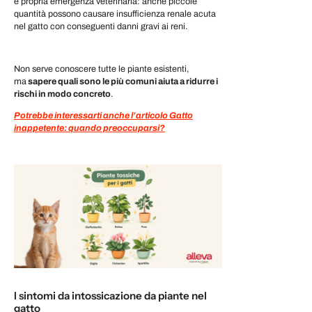
e propria emergenza veterinaria: anche piccole
quantità possono causare insufficienza renale acuta
nel gatto con conseguenti danni gravi ai reni.
Non serve conoscere tutte le piante esistenti,
ma
sapere quali sono le più comuni aiuta a ridurre i
rischi in modo concreto
.
Potrebbe interessarti anche l’articolo Gatto
inappetente: quando preoccuparsi?
I sintomi da intossicazione da piante nel
gatto