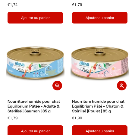
€1,74
€1,79
Ajouter au panier
Ajouter au panier
Nourriture humide pour chat
Nourriture humide pour chat
Equilibrium Pâtée - Adulte &
Equilibrium Pâté - Chaton &
Stérilisé | Saumon | 85 g
Stérilisé |Poulet | 85 g
€1,79
€1,90
Ajouter au panier
Ajouter au panier