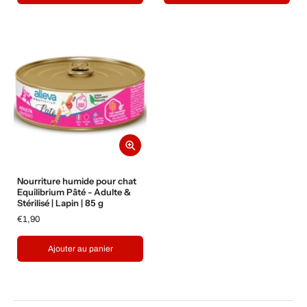
Nourriture humide pour chat
Equilibrium Pâté - Adulte &
Stérilisé | Lapin | 85 g
€1,90
Ajouter au panier