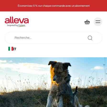
Économisez 5 % sur chaque commande avec un abonnement
IT