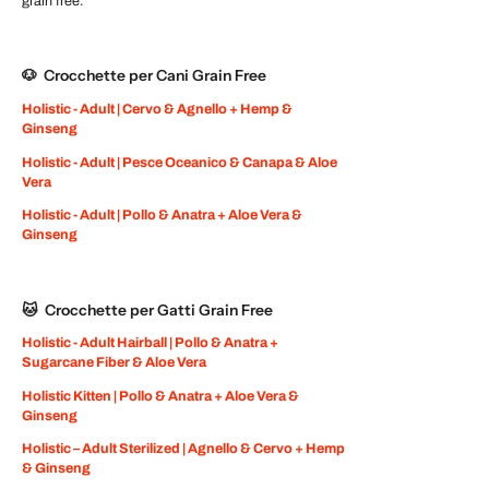
grain free.
🐶 Crocchette per Cani Grain Free
Holistic - Adult | Cervo & Agnello + Hemp &
Ginseng
Holistic - Adult | Pesce Oceanico & Canapa & Aloe
Vera
Holistic - Adult | Pollo & Anatra + Aloe Vera &
Ginseng
🐱 Crocchette per Gatti Grain Free
Holistic - Adult Hairball | Pollo & Anatra +
Sugarcane Fiber & Aloe Vera
Holistic Kitten | Pollo & Anatra + Aloe Vera &
Ginseng
Holistic – Adult Sterilized | Agnello & Cervo + Hemp
& Ginseng