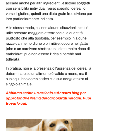
accade anche per altri ingredienti, esistono soggetti
con sensibilità individuali verso specifici cereali o
verso il glutine, quindi una dieta grain free diviene per
loro particolarmente indicata.
Allo stesso modo, ci sono alcune situazioni in cui è
utile prestare maggiore attenzione alla quantità
piuttosto che alla tipologia, per esempio in alcune
razze canine nordiche o primitive, oppure nel gatto
(che è un carnivoro stretto), una dieta molto ricca di
carboidrati può non essere l’ideale perchè mal
tollerata.
In pratica, non è la presenza o l’assenza dei cereali a
determinare se un alimento è valido o meno, ma il
suo equilibrio complessivo e la sua adeguatezza al
singolo animale.
Abbiamo scritto un articolo sul nostro blog per
approfondire il tema dei carboidrati nei cani. Puoi
trovarlo qui.