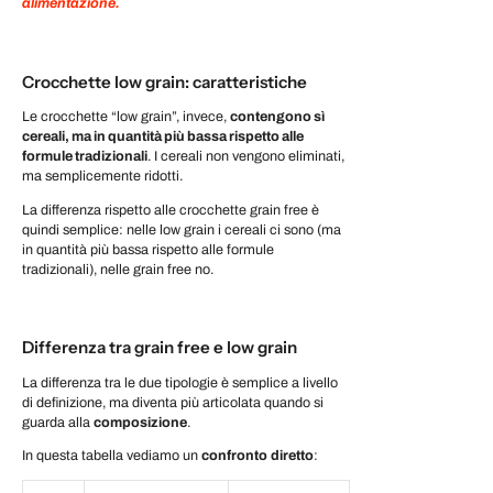
alimentazione.
Crocchette low grain: caratteristiche
Le crocchette “low grain”, invece,
contengono sì
cereali, ma in quantità più bassa rispetto alle
formule tradizionali
. I cereali non vengono eliminati,
ma semplicemente ridotti.
La differenza rispetto alle crocchette grain free è
quindi semplice: nelle low grain i cereali ci sono (ma
in quantità più bassa rispetto alle formule
tradizionali), nelle grain free no.
Differenza tra grain free e low grain
La differenza tra le due tipologie è semplice a livello
di definizione, ma diventa più articolata quando si
guarda alla
composizione
.
In questa tabella vediamo un
confronto
diretto
: