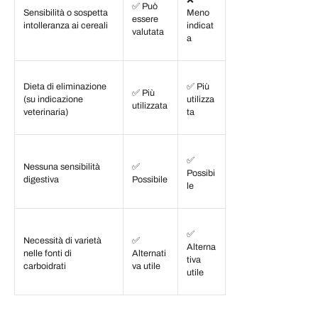
✅ Può
Sensibilità o sospetta
Meno
essere
intolleranza ai cereali
indicat
valutata
a
Dieta di eliminazione
✅ Più
✅ Più
(su indicazione
utilizza
utilizzata
veterinaria)
ta
✅
Nessuna sensibilità
✅
Possibi
digestiva
Possibile
le
✅
Necessità di varietà
✅
Alterna
nelle fonti di
Alternati
tiva
carboidrati
va utile
utile