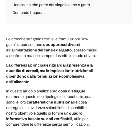
Una scelta che parte dal singolo cane o gatto
Domande frequenti
Le crocchette “grain free” e le formulazioni “low
grain” rappresentano
due approcci diversi
all’alimentazione del cane e del gatto
, spesso messi
a confronto ma non sempre descritti in modo chiaro.
La differenza principale riguarda la presenza e la
quantità di cereali, ma le implicazioni nutrizionali
dipendono dalla formulazione complessiva
dell’alimento
.
In questo articolo analizziamo
cosa
distingue
realmente queste due tipologie di crocchette, quali
sono le loro
caratteristiche
nutrizionali
e cosa
emerge dalle evidenze scientifiche disponibili. Il
nostro obiettivo è quello di fornire un
quadro
informativo basato su dati verificabili
, utile per
comprendere le differenze senza semplificazioni.