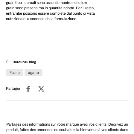
grain free i cereali sono assenti, mentre nelle low
grain sono presenti ma in quantità ridotta. Per il resto,
entrambe possono essere complete dal punto di vista
nutrizionale, a seconda della formulazione.
Retour au blog
#cane
#gatto
Partager
Partagez des informations sur votre marque avec vos clients. Décrivez un
produit, faites des annonces ou souhaitez la bienvenue à vos clients dans