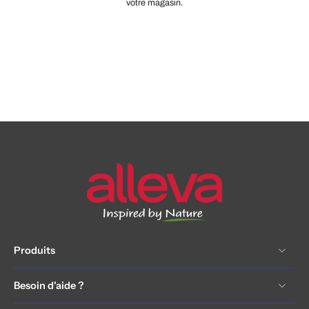
votre magasin.
Produits
Besoin d'aide ?