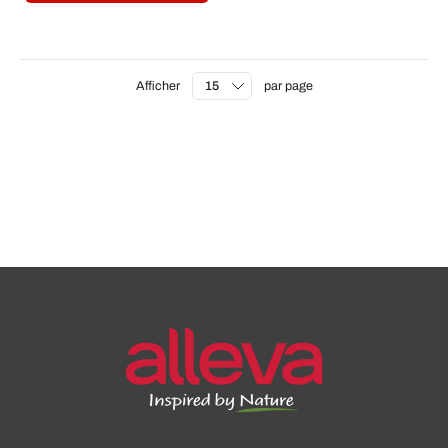
Afficher
par page