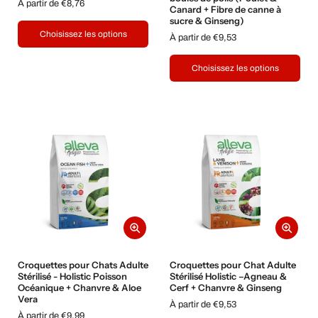
À partir de €8,76
Canard + Fibre de canne à
sucre & Ginseng)
Choisissez les options
À partir de €9,53
Choisissez les options
Croquettes pour Chats Adulte
Croquettes pour Chat Adulte
Stérilisé - Holistic Poisson
Stérilisé Holistic –Agneau &
Océanique + Chanvre & Aloe
Cerf + Chanvre & Ginseng
Vera
À partir de €9,53
À partir de €9,99