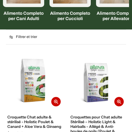
Alimento Completo
Alimento Completo
Alimento Comple
per Cani Adulti
per Cuccioli
per Allevatori
Filtrer et trier
Croquette Chat adulte &
Croquettes pour Chat adulte
stérilisé - Holistic Poulet &
Stérilisé – Holistic Light &
Canard + Aloe Vera & Ginseng
Hairballs - Allégé & Anti-
boules de poils (Poulet &