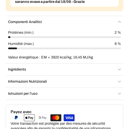
saranno evase a partire dal 18/08 - Grazie
Componenti Analitici
Protéines (min.)
2 %
Humidité (max.)
8 %
Valeur énergétique : EM = 3920 kcal/kg, 16,45 MJ/kg
Ingrédients
Informazioni Nutrizionali
Istruzioni per l'uso
Payez avec
Votre transaction est protégée par des mesures de sécurité
avancées afin de garantir la confidentialité de vos informations.