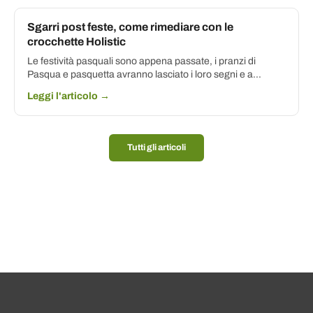
Sgarri post feste, come rimediare con le
crocchette Holistic
Le festività pasquali sono appena passate, i pranzi di
Pasqua e pasquetta avranno lasciato i loro segni e a...
Leggi l'articolo →
Tutti gli articoli