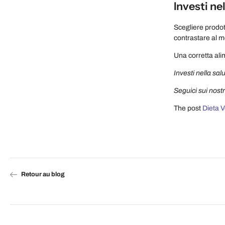
Investi ne
Scegliere prodott
contrastare al m
Una corretta al
Investi nella salu
Seguici sui nostr
The post
Dieta V
Retour au blog