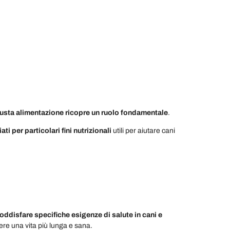
giusta alimentazione ricopre un ruolo fondamentale
.
i per particolari fini nutrizionali
utili per aiutare cani
oddisfare specifiche esigenze di salute in cani e
ere una vita più lunga e sana.