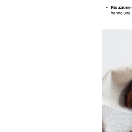
Riduzione d
hanno una s