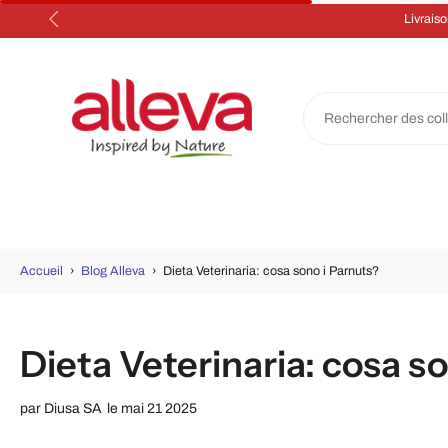
Aller
au
contenu
Accueil
›
Blog Alleva
›
Dieta Veterinaria: cosa sono i Parnuts?
Dieta Veterinaria: cosa s
par
Diusa SA
le mai 21 2025