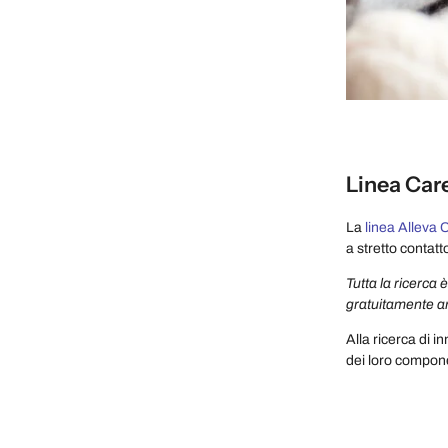
Linea Care
La
linea Alleva 
a stretto contatt
Tutta la ricerca
gratuitamente an
Alla ricerca di i
dei loro componen