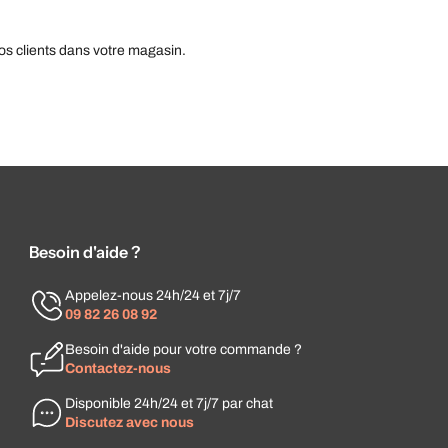
os clients dans votre magasin.
Besoin d'aide ?
Appelez-nous 24h/24 et 7j/7
09 82 26 08 92
Besoin d'aide pour votre commande ?
Contactez-nous
Disponible 24h/24 et 7j/7 par chat
Discutez avec nous