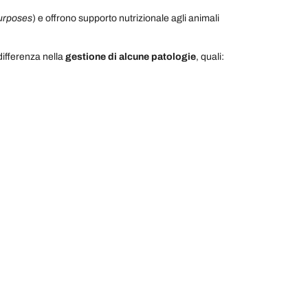
Purposes
) e offrono supporto nutrizionale agli animali
differenza nella
gestione di alcune patologie
, quali: