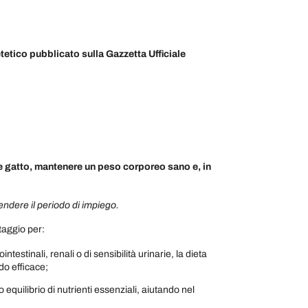
tetico pubblicato sulla Gazzetta Ufficiale
e gatto, mantenere un peso corporeo sano e, in
endere il periodo di impiego.
ntaggio per:
intestinali, renali o di sensibilità urinarie, la dieta
do efficace;
 equilibrio di nutrienti essenziali, aiutando nel