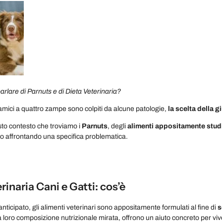
parlare di Parnuts e di Dieta Veterinaria?
amici a quattro zampe sono colpiti da alcune patologie,
la scelta della 
sto contesto che troviamo i
Parnuts
, degli
alimenti appositamente studiat
no affrontando una specifica problematica.
rinaria Cani e Gatti: cos’è
icipato, gli alimenti veterinari sono appositamente formulati al fine di
s
la loro composizione nutrizionale mirata, offrono un aiuto concreto per viv