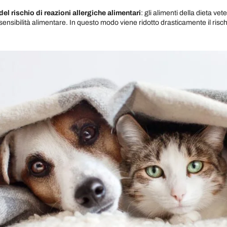
el rischio di reazioni allergiche alimentari
: gli alimenti della dieta vet
ensibilità alimentare. In questo modo viene ridotto drasticamente il rischi