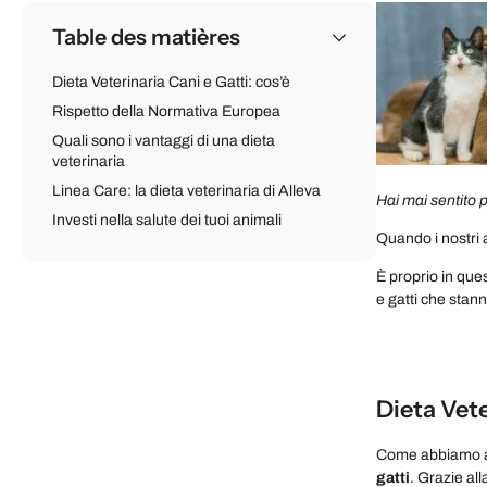
Table des matières
Dieta Veterinaria Cani e Gatti: cos’è
Rispetto della Normativa Europea
Quali sono i vantaggi di una dieta
veterinaria
Linea Care: la dieta veterinaria di Alleva
Hai mai sentito 
Investi nella salute dei tuoi animali
Quando i nostri 
È proprio in que
e gatti che stan
Dieta Vete
Come abbiamo ant
gatti
. Grazie al