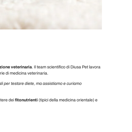
zione veterinaria
. Il team scientifico di Diusa Pet lavora
arie di medicina veterinaria.
li per testare diete, ma assistiamo e curiamo
otere dei
fitonutrienti
(tipici della medicina orientale) e