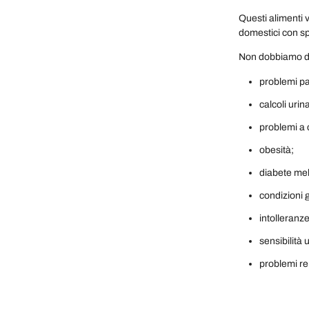
Questi alimenti
domestici con sp
Non dobbiamo dim
problemi pa
calcoli urin
problemi a 
obesità;
diabete mell
condizioni g
intolleranze
sensibilità 
problemi re