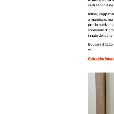
certi sapori e ne
Infine,
l'appetib
a mangiare, ma st
profilo nutrizion
contenuto di pro
innate del gatto
Educare il gatto 
vita.
Potrebbe intere