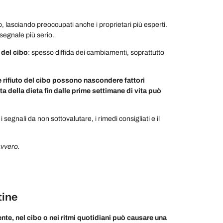
o, lasciando preoccupati anche i proprietari più esperti.
 segnale più serio.
 del cibo
: spesso diffida dei cambiamenti, soprattutto
 rifiuto del cibo possono nascondere fattori
a della dieta fin dalle prime settimane di vita può
segnali da non sottovalutare, i rimedi consigliati e il
avvero.
tine
nte, nel cibo o nei ritmi quotidiani può causare una