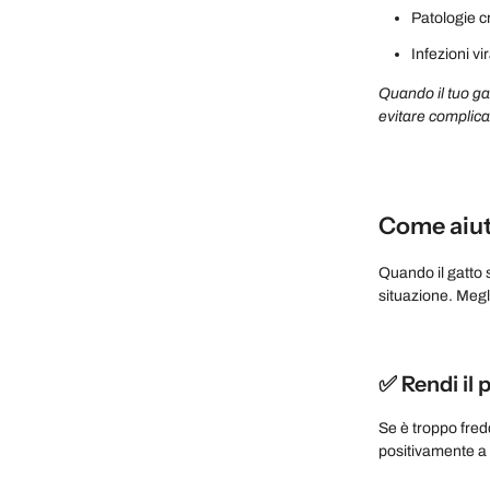
Patologie c
Infezioni vir
Quando il tuo gat
evitare complica
Come aiut
Quando il gatto
situazione. Meg
✅ Rendi il 
Se è troppo fredd
positivamente a 