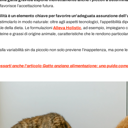
 favorisce l’accettazione futura.
ilità è un elemento chiave per favorire un'adeguata assunzione dell
imolarlo in modo naturale: oltre agli aspetti tecnologici, l'appetibilità d
ale della dieta. Le formulazioni
Alleva Holistic
, ad esempio, impiegano c
teine e grassi di origine animale, caratteristiche che le rendono particol
.
alla variabilità sin da piccolo non solo previene l’inappetenza, ma pone le b
ssarti anche l’articolo Gatto anziano alimentazione: una guida comp