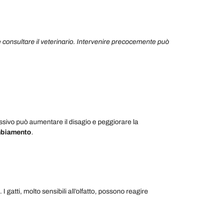
ile consultare il veterinario. Intervenire precocemente può
ssivo può aumentare il disagio e peggiorare la
ambiamento
.
 gatti, molto sensibili all’olfatto, possono reagire