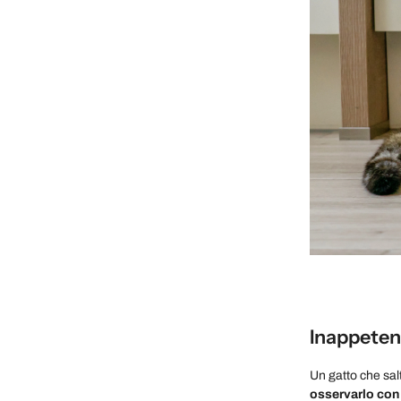
Inappetenz
Un gatto che sal
osservarlo con