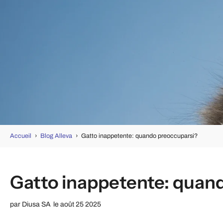
Accueil
›
Blog Alleva
›
Gatto inappetente: quando preoccuparsi?
Gatto inappetente: quan
par
Diusa SA
le août 25 2025