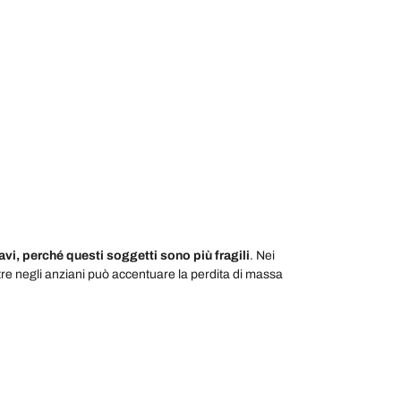
ravi, perché questi soggetti sono più fragili
. Nei
re negli anziani può accentuare la perdita di massa