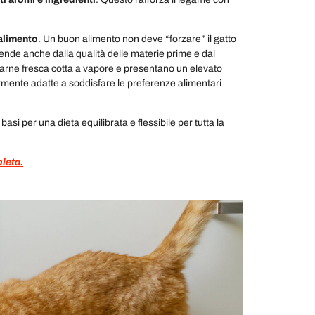
'alimento
. Un buon alimento non deve “forzare” il gatto
ipende anche dalla qualità delle materie prime e dal
arne fresca cotta a vapore e presentano un elevato
armente adatte a soddisfare le preferenze alimentari
asi per una dieta equilibrata e flessibile per tutta la
leta.