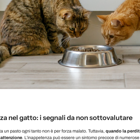
a nel gatto: i segnali da non sottovalutare
ta un pasto ogni tanto non è per forza malato. Tuttavia,
quando la perdita
 attenzione
. L’inappetenza può essere un sintomo precoce di numerose pa