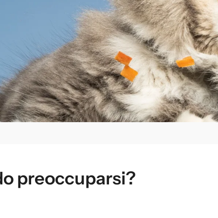
do preoccuparsi?