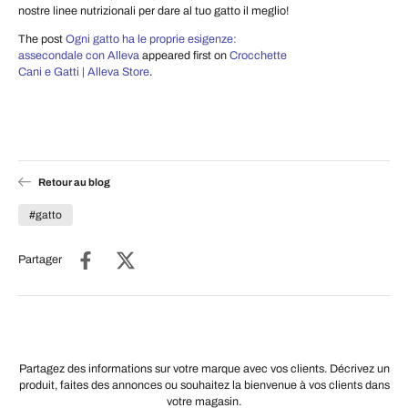
nostre linee nutrizionali per dare al tuo gatto il meglio!
The post
Ogni gatto ha le proprie esigenze:
assecondale con Alleva
appeared first on
Crocchette
Cani e Gatti | Alleva Store
.
Retour au blog
#gatto
Partager
Partagez des informations sur votre marque avec vos clients. Décrivez un
produit, faites des annonces ou souhaitez la bienvenue à vos clients dans
votre magasin.