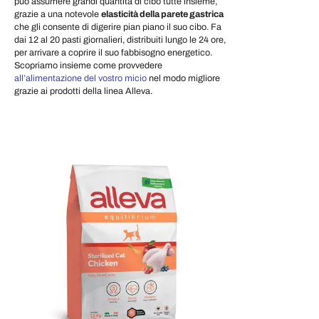
può assumere grandi quantità di cibo tutte insieme,
grazie a una notevole
elasticità della parete gastrica
che gli consente di digerire pian piano il suo cibo. Fa
dai 12 al 20 pasti giornalieri, distribuiti lungo le 24 ore,
per arrivare a coprire il suo fabbisogno energetico.
Scopriamo insieme come provvedere
all’alimentazione del vostro micio
nel modo migliore
grazie ai prodotti della linea Alleva.