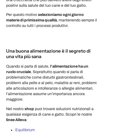
positivi sulla salute del tuo cane e del tuo gatto.
Per questo motivo
selezioniamo ogni giorno
materie di primissima qualità
, mantenendo sempre il
controllo su tutti i processi produttivi.
Una buona alimentazione è il segreto di
una vita più sana
Quando si parla di salute,
l’alimentazione ha un
ruolo cruciale
. Soprattutto quando si parla di
problematiche come disturbi gastrointestinali,
problemi alla pelle e al pelo, malattie ai reni, problemi
alle articolazioni e intolleranze o allergie alimentari,
l’alimentazione assume un’importanza ancora
maggiore.
Nel nostro
shop
puoi trovare soluzioni nutrizionali a
qualsiasi esigenza di cane e gatto. Scopri le nostre
linee Alleva
:
Equilibrium