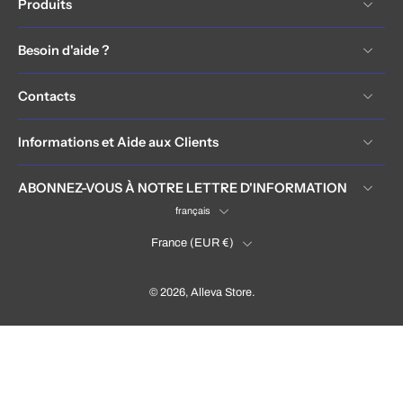
Produits
Besoin d'aide ?
Contacts
Informations et Aide aux Clients
ABONNEZ-VOUS À NOTRE LETTRE D'INFORMATION
français
France ‎(EUR €)‎
© 2026,
Alleva Store
.
France (EUR €)
Language