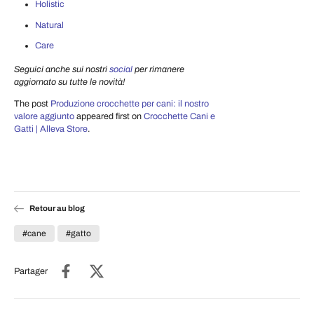
Holistic
Natural
Care
Seguici anche sui nostri
social
per rimanere
aggiornato su tutte le novità!
The post
Produzione crocchette per cani: il nostro
valore aggiunto
appeared first on
Crocchette Cani e
Gatti | Alleva Store
.
Retour au blog
#cane
#gatto
Partager