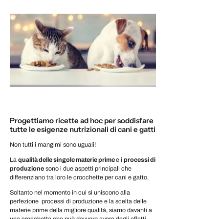
Progettiamo ricette ad hoc per soddisfare
tutte le esigenze nutrizionali di cani e gatti
Non tutti i mangimi sono uguali!
La
qualità delle singole materie prime
e i
processi di
produzione
sono i due aspetti principali che
differenziano tra loro le crocchette per cani e gatto.
Soltanto nel momento in cui si uniscono alla
perfezione processi di produzione e la scelta delle
materie prime della migliore qualità, siamo davanti a
una crocchetta che può davvero avere degli effetti