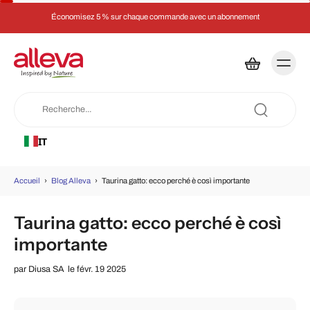
Économisez 5 % sur chaque commande avec un abonnement
IT
Accueil
›
Blog Alleva
›
Taurina gatto: ecco perché è così importante
Taurina gatto: ecco perché è così
importante
par
Diusa SA
le févr. 19 2025