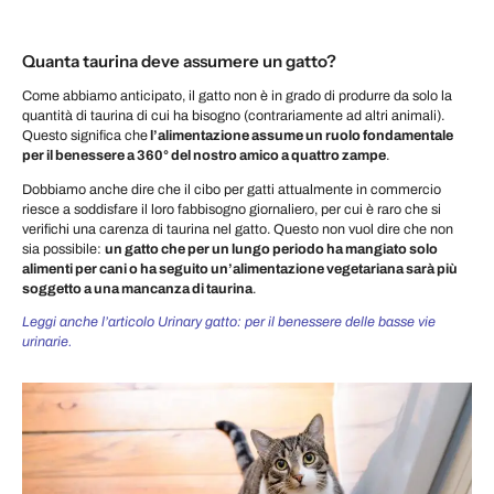
Quanta taurina deve assumere un gatto?
Come abbiamo anticipato, il gatto non è in grado di produrre da solo la
quantità di taurina di cui ha bisogno (contrariamente ad altri animali).
Questo significa che
l’alimentazione assume un ruolo fondamentale
per il benessere a 360° del nostro amico a quattro zampe
.
Dobbiamo anche dire che il cibo per gatti attualmente in commercio
riesce a soddisfare il loro fabbisogno giornaliero, per cui è raro che si
verifichi una carenza di taurina nel gatto. Questo non vuol dire che non
sia possibile:
un gatto che per un lungo periodo ha mangiato solo
alimenti per cani o ha seguito un’alimentazione vegetariana sarà più
soggetto a una mancanza di taurina
.
Leggi anche l’articolo Urinary gatto: per il benessere delle basse vie
urinarie.