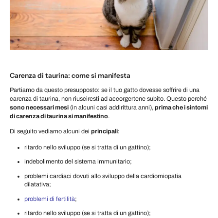
Carenza di taurina: come si manifesta
Partiamo da questo presupposto: se il tuo gatto dovesse soffrire di una
carenza di taurina, non riusciresti ad accorgertene subito. Questo perché
sono necessari mesi
(in alcuni casi addirittura anni),
prima che i sintomi
di carenza di taurina si manifestino
.
Di seguito vediamo alcuni dei
principali
:
ritardo nello sviluppo (se si tratta di un gattino);
indebolimento del sistema immunitario;
problemi cardiaci dovuti allo sviluppo della cardiomiopatia
dilatativa;
problemi di fertilità
;
ritardo nello sviluppo (se si tratta di un gattino);