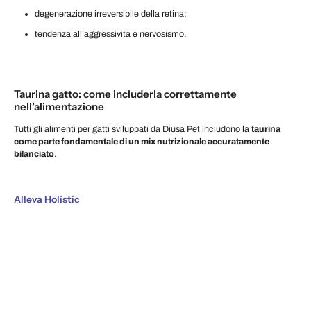
degenerazione irreversibile della retina;
tendenza all’aggressività e nervosismo.
Taurina gatto: come includerla correttamente
nell’alimentazione
Tutti gli alimenti per gatti sviluppati da Diusa Pet includono la
taurina
come parte fondamentale di un mix nutrizionale accuratamente
bilanciato
.
Alleva Holistic