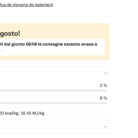
lus de moyens de paiement
gosto!
evuti dal giorno 06/08 le consegne saranno evase a
e
2 %
8 %
20 kcal/kg, 16,45 MJ/kg