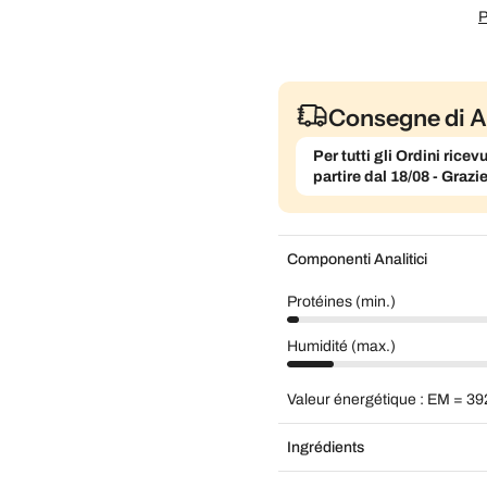
P
Consegne di A
Per tutti gli Ordini ric
partire dal 18/08 - Grazi
Componenti Analitici
Protéines (min.)
Humidité (max.)
Valeur énergétique : EM = 39
Ingrédients