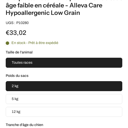
âge faible en céréale - Alleva Care
Hypoallergenic Low Grain
UGS : P10280
€33,02
En stock - Prêt à être expédié
Taille de l'animal
Toutes races
Poids du sacs
2 kg
5 kg
12 kg
Tranche d'âge du chien