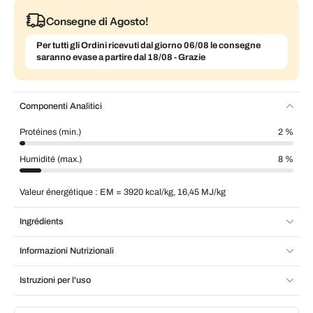
Consegne di Agosto!
Per tutti gli Ordini ricevuti dal giorno 06/08 le consegne
saranno evase a partire dal 18/08 - Grazie
Componenti Analitici
Protéines (min.)
2 %
Humidité (max.)
8 %
Valeur énergétique : EM = 3920 kcal/kg, 16,45 MJ/kg
Ingrédients
Informazioni Nutrizionali
Istruzioni per l'uso