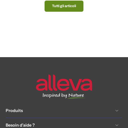
Tutti gli articoli
Produits
Besoin d'aide ?