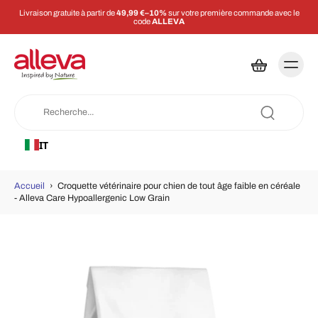
Livraison gratuite à partir de
49,99 €–10%
sur votre première commande avec le
code
ALLEVA
IT
Accueil
›
Croquette vétérinaire pour chien de tout âge faible en céréale
- Alleva Care Hypoallergenic Low Grain