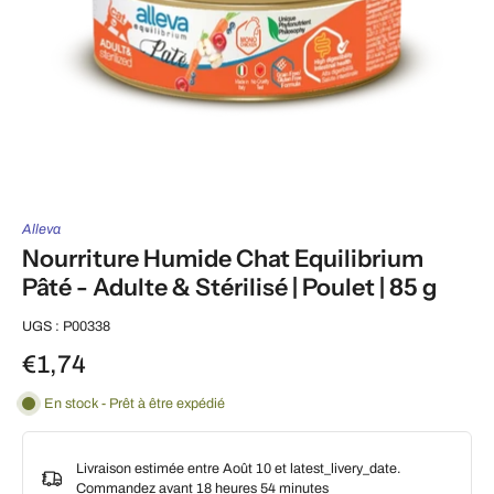
Alleva
Nourriture Humide Chat Equilibrium
Pâté - Adulte & Stérilisé | Poulet | 85 g
UGS : P00338
€1,74
En stock - Prêt à être expédié
Livraison estimée entre Août 10 et latest_livery_date.
Commandez avant
18 heures 54 minutes