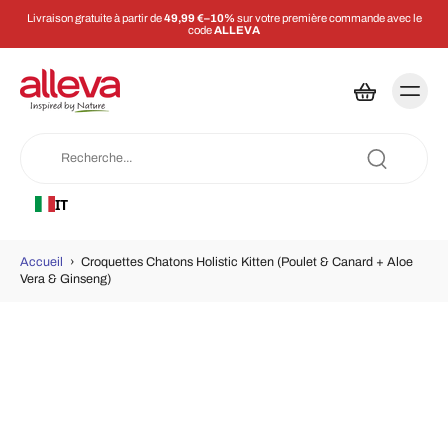
Livraison gratuite à partir de
49,99 €–10%
sur votre première commande avec le
code
ALLEVA
IT
Accueil
›
Croquettes Chatons Holistic Kitten (Poulet & Canard + Aloe
Vera & Ginseng)