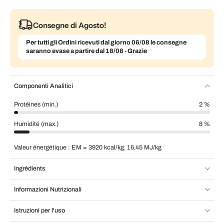
Consegne di Agosto!
Per tutti gli Ordini ricevuti dal giorno 06/08 le consegne
saranno evase a partire dal 18/08 - Grazie
Componenti Analitici
Protéines (min.)
2 %
Humidité (max.)
8 %
Valeur énergétique : EM = 3920 kcal/kg, 16,45 MJ/kg
Ingrédients
Informazioni Nutrizionali
Istruzioni per l'uso