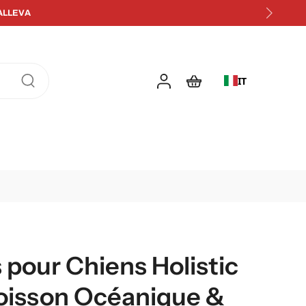
IT
pour Chiens Holistic
Poisson Océanique &