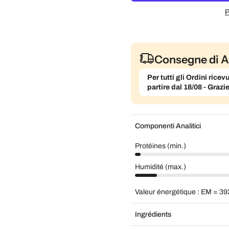
P
Consegne di A
Per tutti gli Ordini ric
partire dal 18/08 - Grazi
Componenti Analitici
Protéines (min.)
Humidité (max.)
Valeur énergétique : EM = 39
Ingrédients