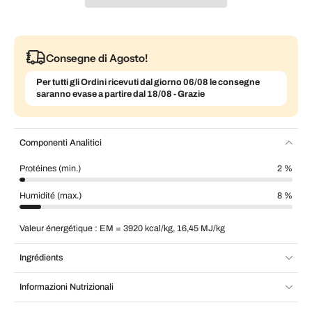
Consegne di Agosto!
Per tutti gli Ordini ricevuti dal giorno 06/08 le consegne
saranno evase a partire dal 18/08 - Grazie
Componenti Analitici
Protéines (min.)
2 %
Humidité (max.)
8 %
Valeur énergétique : EM = 3920 kcal/kg, 16,45 MJ/kg
Ingrédients
Informazioni Nutrizionali