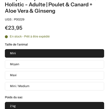
Holistic - Adulte | Poulet & Canard +
Aloe Vera & Ginseng
UGS : P00229
€23,95
En stock - Prêt à être expédié
Taille de l'animal
Mini
Moyen
Maxi
Mini / Medium
Poids du sac
2 kg