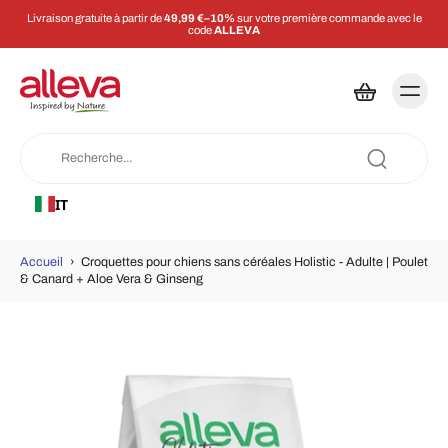
Livraison gratuite à partir de
49,99 €–10%
sur votre première commande avec le
code
ALLEVA
IT
Accueil
›
Croquettes pour chiens sans céréales Holistic - Adulte | Poulet
& Canard + Aloe Vera & Ginseng