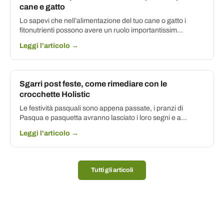
cane e gatto
Lo sapevi che nell’alimentazione del tuo cane o gatto i
fitonutrienti possono avere un ruolo importantissim...
Leggi l'articolo →
Sgarri post feste, come rimediare con le
crocchette Holistic
Le festività pasquali sono appena passate, i pranzi di
Pasqua e pasquetta avranno lasciato i loro segni e a...
Leggi l'articolo →
Tutti gli articoli