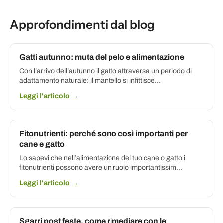
Approfondimenti dal blog
Gatti autunno: muta del pelo e alimentazione
Con l’arrivo dell’autunno il gatto attraversa un periodo di
adattamento naturale: il mantello si infittisce...
Leggi l'articolo →
Fitonutrienti: perché sono così importanti per
cane e gatto
Lo sapevi che nell’alimentazione del tuo cane o gatto i
fitonutrienti possono avere un ruolo importantissim...
Leggi l'articolo →
Sgarri post feste, come rimediare con le