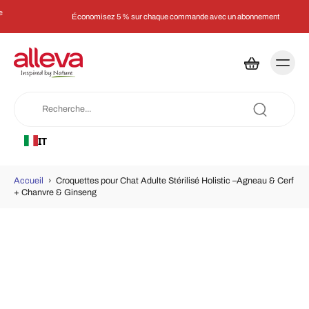
Économisez 5 % sur chaque commande avec un abonnement
IT
Accueil
›
Croquettes pour Chat Adulte Stérilisé Holistic –Agneau & Cerf
+ Chanvre & Ginseng