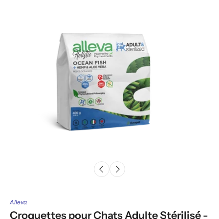
Alleva
Croquettes pour Chats Adulte Stérilisé -