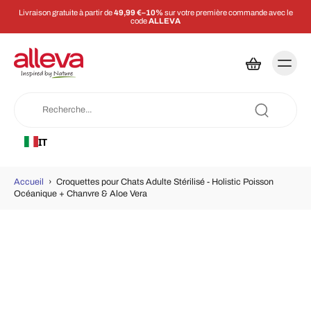
Livraison gratuite à partir de
49,99 €–10%
sur votre première commande avec le
code
ALLEVA
IT
Accueil
›
Croquettes pour Chats Adulte Stérilisé - Holistic Poisson
Océanique + Chanvre & Aloe Vera