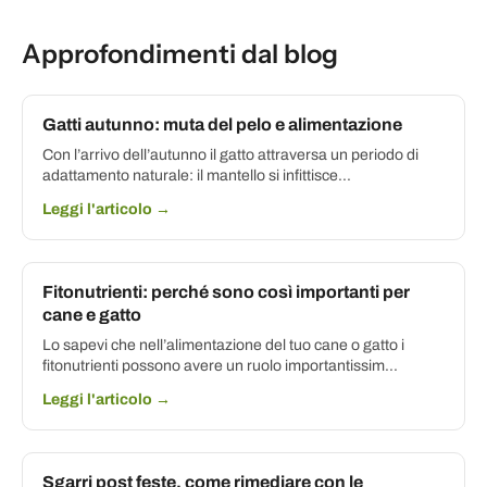
Approfondimenti dal blog
Gatti autunno: muta del pelo e alimentazione
Con l’arrivo dell’autunno il gatto attraversa un periodo di
adattamento naturale: il mantello si infittisce...
Leggi l'articolo →
Fitonutrienti: perché sono così importanti per
cane e gatto
Lo sapevi che nell’alimentazione del tuo cane o gatto i
fitonutrienti possono avere un ruolo importantissim...
Leggi l'articolo →
Sgarri post feste, come rimediare con le