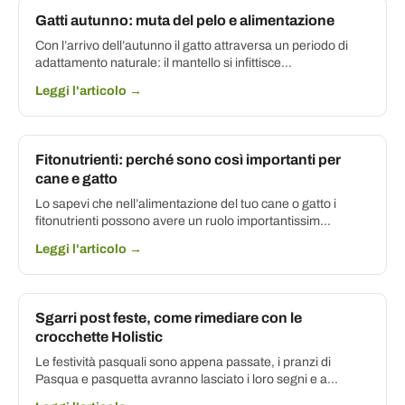
Gatti autunno: muta del pelo e alimentazione
Con l’arrivo dell’autunno il gatto attraversa un periodo di
adattamento naturale: il mantello si infittisce...
Leggi l'articolo →
Fitonutrienti: perché sono così importanti per
cane e gatto
Lo sapevi che nell’alimentazione del tuo cane o gatto i
fitonutrienti possono avere un ruolo importantissim...
Leggi l'articolo →
Sgarri post feste, come rimediare con le
crocchette Holistic
Le festività pasquali sono appena passate, i pranzi di
Pasqua e pasquetta avranno lasciato i loro segni e a...