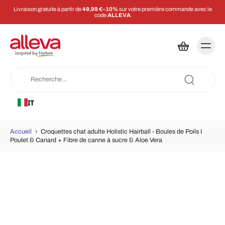
Livraison gratuite à partir de
49,99 €–10%
sur votre première commande avec le
code
ALLEVA
IT
Accueil
›
Croquettes chat adulte Holistic Hairball - Boules de Poils I
Poulet & Canard + Fibre de canne à sucre & Aloe Vera