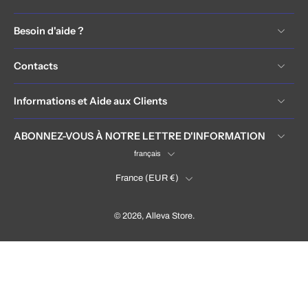
Besoin d'aide ?
Contacts
Informations et Aide aux Clients
ABONNEZ-VOUS À NOTRE LETTRE D'INFORMATION
français
France ‎(EUR €)‎
© 2026,
Alleva Store
.
France (EUR €)
Language
Français