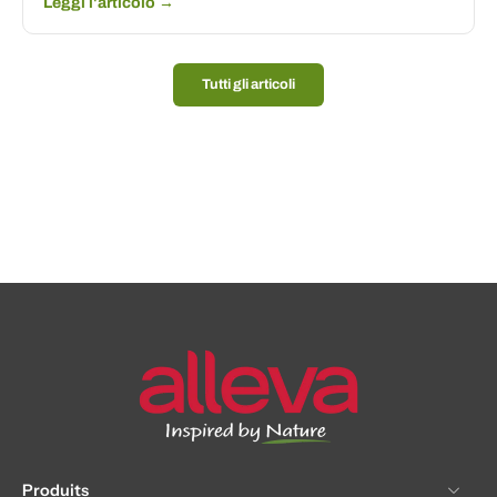
Leggi l'articolo →
Tutti gli articoli
Produits