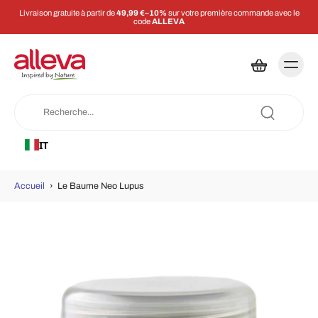
Livraison gratuite à partir de
49,99 €–10%
sur votre première commande avec le
code
ALLEVA
IT
Accueil
›
Le Baume Neo Lupus