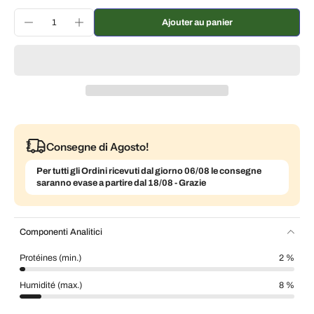
Ajouter au panier
Consegne di Agosto!
Per tutti gli Ordini ricevuti dal giorno 06/08 le consegne
saranno evase a partire dal 18/08 - Grazie
Componenti Analitici
Protéines (min.)
2 %
Humidité (max.)
8 %