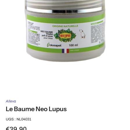
Alleva
Le Baume Neo Lupus
UGS : NL04031
€39,90