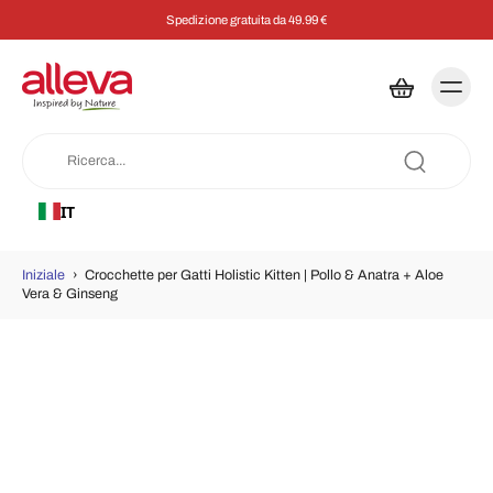
Spedizione gratuita da 49.99 €
IT
Iniziale
›
Crocchette per Gatti Holistic Kitten | Pollo & Anatra + Aloe
Vera & Ginseng