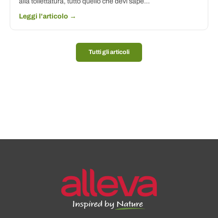
alla toilettatura, tutto quello che devi sape...
Leggi l'articolo →
Tutti gli articoli