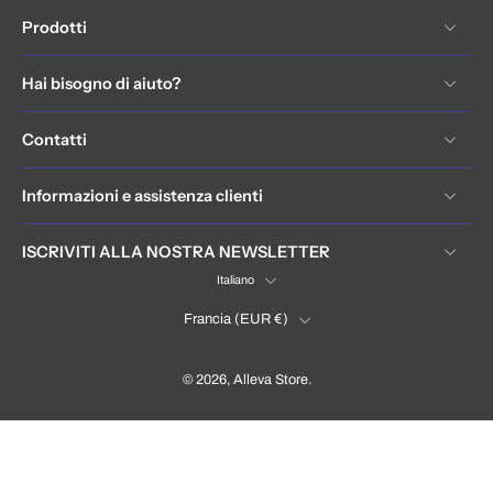
Prodotti
Hai bisogno di aiuto?
Contatti
Informazioni e assistenza clienti
ISCRIVITI ALLA NOSTRA NEWSLETTER
Italiano
Francia ‎(EUR €)‎
© 2026,
Alleva Store
.
France (EUR €)