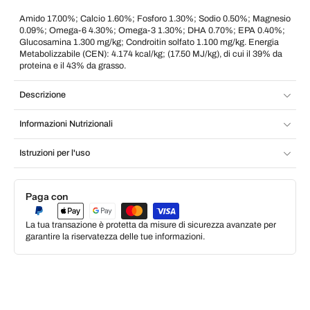
Amido 17.00%; Calcio 1.60%; Fosforo 1.30%; Sodio 0.50%; Magnesio
0.09%; Omega-6 4.30%; Omega-3 1.30%; DHA 0.70%; EPA 0.40%;
Glucosamina 1.300 mg/kg; Condroitin solfato 1.100 mg/kg. Energia
Metabolizzabile (CEN): 4.174 kcal/kg; (17.50 MJ/kg), di cui il 39% da
proteina e il 43% da grasso.
Descrizione
Informazioni Nutrizionali
Istruzioni per l'uso
Paga con
La tua transazione è protetta da misure di sicurezza avanzate per
garantire la riservatezza delle tue informazioni.