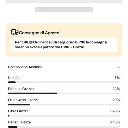
Consegne di Agosto!
Per tutti gli Ordini ricevuti dal giorno 06/08 le consegne
saranno evase a partire dal 18/08 - Grazie
Componenti Analitici
Umidita'
7%
Proteine Grezze
44%
Oli e Grassi Grezzi
20%
Fibra Grezza
1.40%
Ceneri Grezze
8.40%