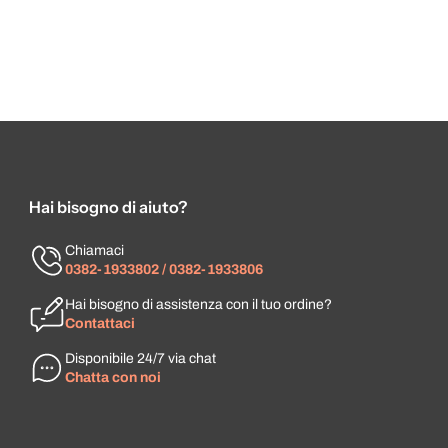
Hai bisogno di aiuto?
Chiamaci
0382-1933802 / 0382-1933806
Hai bisogno di assistenza con il tuo ordine?
Contattaci
Disponibile 24/7 via chat
Chatta con noi