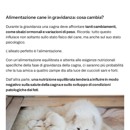
Alimentazione cane in gravidanza: cosa cambia?
Durante la gravidanza una cagna deve affrontare
tanti cambiamenti,
come sbalzi ormonali e variazioni di peso
. Ricorda: tutto questo
influisce non soltanto sullo stato fisico del cane, ma anche sul suo stato
psicologico.
L’alleato perfetto è l’alimentazione.
Con un’alimentazione equilibrata e attenta alle esigenze nutrizionali
specifiche della fase di gravidanza della cagna, ci saranno più probabilità
che la tua amica a quattro zampe dia alla luce dei cuccioli sani e forti.
Dall’altra parte,
una nutrizione squilibrata tenderà a influire in modo
negativo sulla salute della cagna e sullo sviluppo di condizioni
patologiche dei feti
.