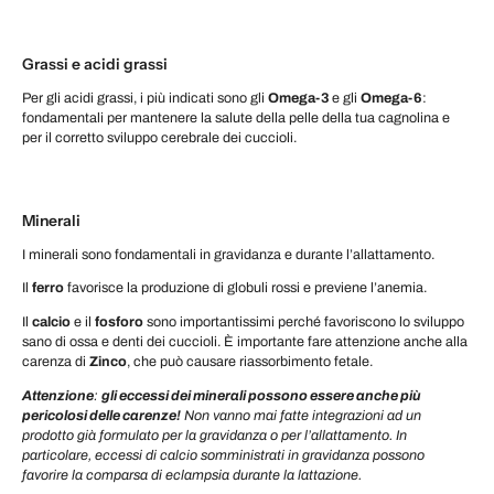
Grassi e acidi grassi
Per gli acidi grassi, i più indicati sono gli
Omega-3
e gli
Omega-6
:
fondamentali per mantenere la salute della pelle della tua cagnolina e
per il corretto sviluppo cerebrale dei cuccioli.
Minerali
I minerali sono fondamentali in gravidanza e durante l’allattamento.
Il
ferro
favorisce la produzione di globuli rossi e previene l’anemia.
Il
calcio
e il
fosforo
sono importantissimi perché favoriscono lo sviluppo
sano di ossa e denti dei cuccioli. È importante fare attenzione anche alla
carenza di
Zinco
, che può causare riassorbimento fetale.
Attenzione
:
gli eccessi dei minerali possono essere anche più
pericolosi delle carenze!
Non vanno mai fatte integrazioni ad un
prodotto già formulato per la gravidanza o per l’allattamento. In
particolare, eccessi di calcio somministrati in gravidanza possono
favorire la comparsa di eclampsia durante la lattazione.