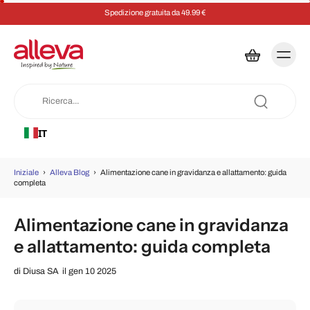
Risparmia il 5% su ogni ordine con un abbonamento
IT
Iniziale
›
Alleva Blog
›
Alimentazione cane in gravidanza e allattamento: guida
completa
Alimentazione cane in gravidanza
e allattamento: guida completa
di
Diusa SA
il gen 10 2025