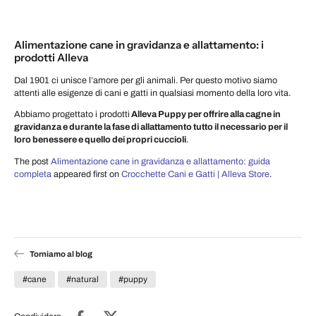
Alimentazione cane in gravidanza e allattamento: i
prodotti Alleva
Dal 1901 ci unisce l’amore per gli animali. Per questo motivo siamo
attenti alle esigenze di cani e gatti in qualsiasi momento della loro vita.
Abbiamo progettato i prodotti
Alleva Puppy per offrire alla cagne in
gravidanza e durante la fase di allattamento tutto il necessario per il
loro benessere e quello dei propri cuccioli
.
The post
Alimentazione cane in gravidanza e allattamento: guida
completa
appeared first on
Crocchette Cani e Gatti | Alleva Store
.
Torniamo al blog
#cane
#natural
#puppy