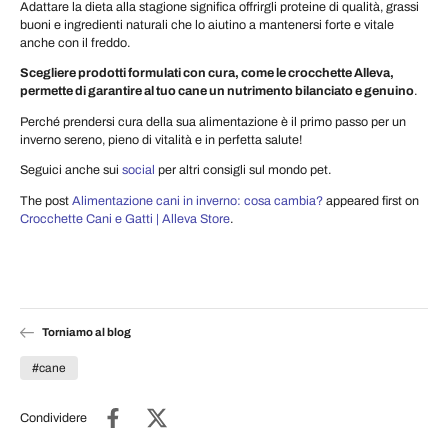
Adattare la dieta alla stagione significa offrirgli proteine di qualità, grassi
buoni e ingredienti naturali che lo aiutino a mantenersi forte e vitale
anche con il freddo.
Scegliere prodotti formulati con cura, come le crocchette Alleva,
permette di garantire al tuo cane un nutrimento bilanciato e genuino
.
Perché prendersi cura della sua alimentazione è il primo passo per un
inverno sereno, pieno di vitalità e in perfetta salute!
Seguici anche sui
social
per altri consigli sul mondo pet.
The post
Alimentazione cani in inverno: cosa cambia?
appeared first on
Crocchette Cani e Gatti | Alleva Store
.
Torniamo al blog
#cane
Condividere