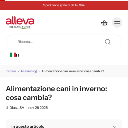
Spedizione gratuita da 49.99 €
IT
Iniziale
›
Alleva Blog
›
Alimentazione cani in inverno: cosa cambia?
Alimentazione cani in inverno:
cosa cambia?
di
Diusa SA
il nov 26 2025
In questo articolo