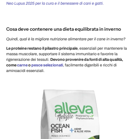
Neo Lupus 2025 per la cura e il benessere di cani e gatti.
Cosa deve contenere una dieta equilibrata in inverno
Quindi, qual è la migliore nutrizione alimentare per il cane in inverno?
Le proteine restano il pilastro principale
, essenziali per mantenere la
massa muscolare, supportare il sistema immunitario e favorire la
rigenerazione dei tessuti.
Devono provenire da fonti di alta qualità,
come
carne
o
pesce selezionati
, facilmente digeribili e ricchi di
aminoacidi essenziali.