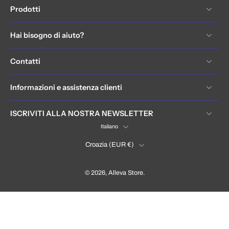
Prodotti
Hai bisogno di aiuto?
Contatti
Informazioni e assistenza clienti
ISCRIVITI ALLA NOSTRA NEWSLETTER
Italiano
Croazia ‎(EUR €)‎
© 2026,
Alleva Store
.
Hrvatska / Croatia (EUR €)