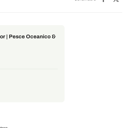
nior | Pesce Oceanico &