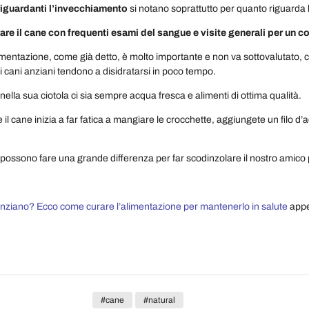
riguardanti l’invecchiamento
si notano soprattutto per quanto riguarda
re il cane con frequenti esami del sangue e visite generali per un co
limentazione, come già detto, è molto importante e non va sottovalutato,
i cani anziani tendono a disidratarsi in poco tempo.
ella sua ciotola ci sia sempre acqua fresca e alimenti di ottima qualità.
e il cane inizia a far fatica a mangiare le crocchette, aggiungete un filo 
e possono fare una grande differenza per far scodinzolare il nostro amico
nziano? Ecco come curare l’alimentazione per mantenerlo in salute
appe
#cane
#natural