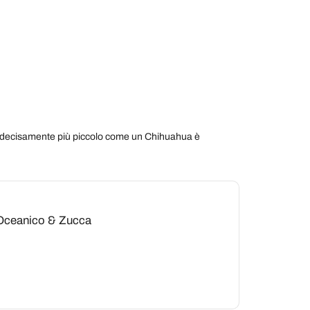
e decisamente più piccolo come un Chihuahua è
e Oceanico & Zucca