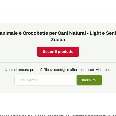
o animale è Crocchette per Cani Natural - Light e Se
Zucca
Scopri il prodotto
Non sei ancora pronto? Ricevi consigli e offerte dedicate via email.
Iscrivimi