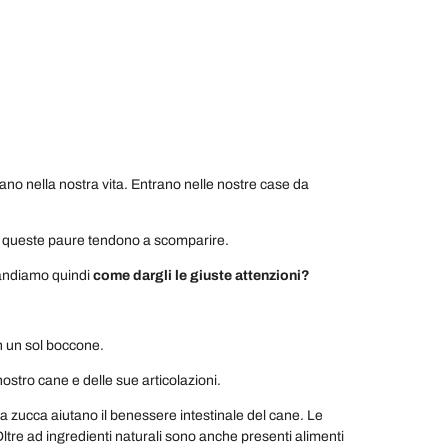
no nella nostra vita. Entrano nelle nostre case da
ita queste paure tendono a scomparire.
mandiamo quindi
come dargli le giuste attenzioni?
in un sol boccone.
ostro cane e delle sue articolazioni.
la zucca aiutano il benessere intestinale del cane. Le
Oltre ad ingredienti naturali sono anche presenti alimenti