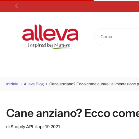
Salta
al
contenuto
Iniziale
›
Alleva Blog
›
Cane anziano? Ecco come curare l’alimentazione pe
Cane anziano? Ecco come 
di
Shopify API
il apr 19 2021