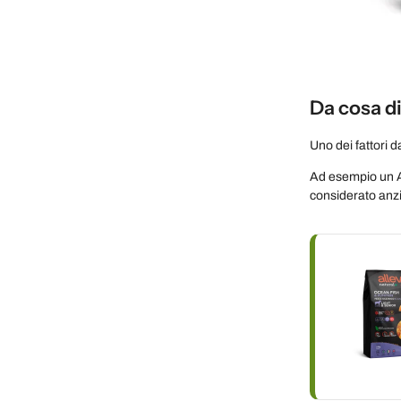
Da cosa d
Uno dei fattori 
Ad esempio un A
considerato anzi