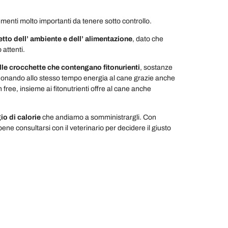
ementi molto importanti da tenere sotto controllo.
etto dell’ ambiente e dell’ alimentazione
, dato che
 attenti.
lle crocchette che contengano fitonurienti
, sostanze
, donando allo stesso tempo energia al cane grazie anche
 free, insieme ai fitonutrienti offre al cane anche
io di calorie
che andiamo a somministrargli. Con
e consultarsi con il veterinario per decidere il giusto