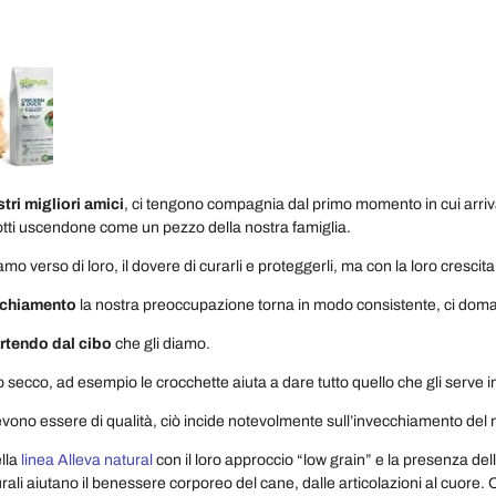
stri migliori amici
, ci tengono compagnia dal primo momento in cui arriva
otti uscendone come un pezzo della nostra famiglia.
mo verso di loro, il dovere di curarli e proteggerli, ma con la loro cresc
cchiamento
la nostra preoccupazione torna in modo consistente, ci do
rtendo dal cibo
che gli diamo.
o secco, ad esempio le crocchette aiuta a dare tutto quello che gli serve 
vono essere di qualità, ciò incide notevolmente sull’invecchiamento del n
lla
linea Alleva natural
con il loro approccio “low grain” e la presenza del
rali aiutano il benessere corporeo del cane, dalle articolazioni al cuore. 