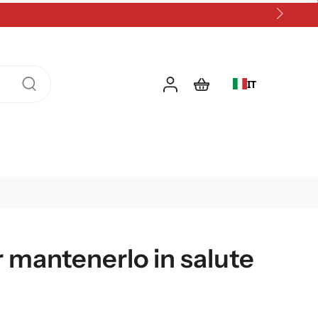
IT
 mantenerlo in salute