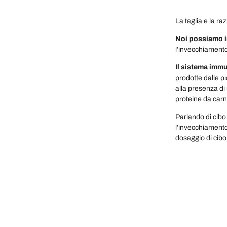
La taglia e la r
Noi possiamo in
l’invecchiamento 
Il sistema immu
prodotte dalle p
alla presenza di
proteine da carn
Parlando di cib
l’invecchiamento
dosaggio di cibo