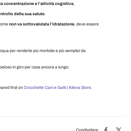
la concentrazione e l’attività cognitiva.
ntrollo della sua salute
.
 come
non va sottovalutata l’idratazione
, deve essere
d’acqua per renderle più morbide e più semplici da
 peloso in giro per casa ancora a lungo.
ared first on
Crocchette Cani e Gatti | Alleva Store
.
Condividere