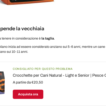
ipende la vecchiaia
da tenere in considerazione è
la taglia
.
lano inizia ad essere considerato anziano sui 5-6 anni, mentre un can
ano sui 10-11 anni.
CONSIGLIATO PER QUESTO PROBLEMA
Crocchette per Cani Natural - Light e Senior | Pesc
A partire da €20,50
Acquista ora