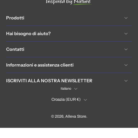
Prodotti
Hai bisogno di aiuto?
Contatti
Informazioni e assistenza clienti
ISCRIVITI ALLA NOSTRA NEWSLETTER
Italiano
Croazia ‎(EUR €)‎
© 2026,
Alleva Store
.
Hrvatska / Croatia (EUR €)