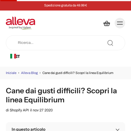
Spedizione gratuita da 49.99 €
IT
Iniziale
›
Alleva Blog
›
Cane dai gusti difficili? Scopri la linea Equilibrium
Cane dai gusti difficili? Scopri la
linea Equilibrium
di
Shopify API
il nov 27 2020
In questo articolo