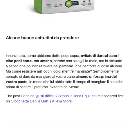
Alcune buone abitudini da prendere
Innanzitutto, come abbiamo detto poco sopra,
evitate di dare al cane il
cibo per il consumo umano
, perché non solo gli fa male, ma lo abituate
a sapori che poi non ritroverà nel
pet food,
che per forza di cose rifiuterà.
Ma come resistere agli occhi dolci mentre mangiate? Semplicemente
cercate di dare da mangiare al vostro cane
almeno un’ora prima del
vostro pasto
, in modo che lui abbia tutto il tempo di mangiare il suo cibo
prima di sentire il profumo invitante del vostro.
The post
Cane dai gusti difficili? Scopri la linea Equilibrium
appeared first
on
Crocchette Cani e Gatti | Alleva Store
.