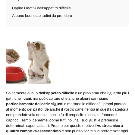
Capire i motivi dell’appetito difficile
Alcune buone abitudini da prendere
Solitamente quello
dell’appetito difficile
è un problema che riguarda più i
gatti che i
cani
, ma può capitare che anche alcuni cani siano
particolarmente delicati nei gusti
e mettano in difficoltà i propri padroni
al momento del pasto. Se anche il vostro cane rientra in questa categoria
non prendetevela con lui: non lo fa di proposito e non sta facendo i
capricci, semplicemente, come tutti noi, ha i suoi gusti e preferisce
determinati sapori ad altri. Proprio per questo motivo
il vostro amico a
quattro zampe va assecondato
e non punito per le sue preferenze: ogni