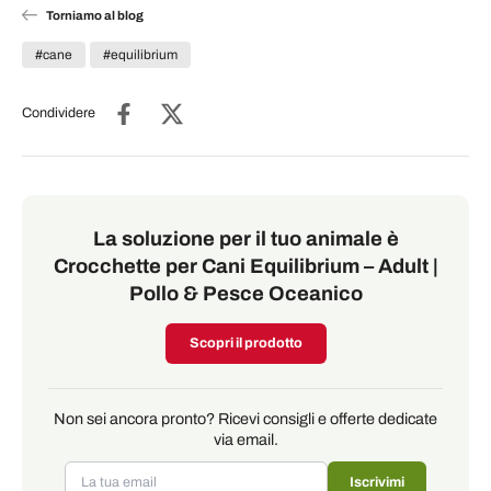
Torniamo al blog
#cane
#equilibrium
Condividere
La soluzione per il tuo animale è
Crocchette per Cani Equilibrium – Adult |
Pollo & Pesce Oceanico
Scopri il prodotto
Non sei ancora pronto? Ricevi consigli e offerte dedicate
via email.
Iscrivimi