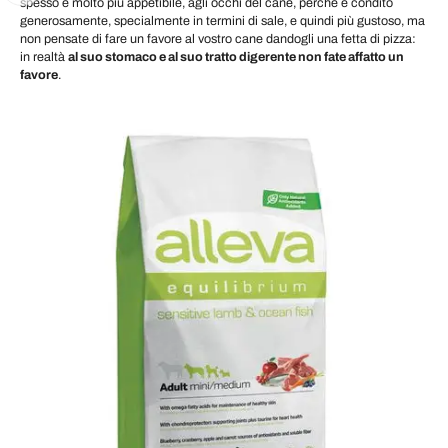
spesso è molto più appetibile, agli occhi del cane, perché è condito
generosamente, specialmente in termini di sale, e quindi più gustoso, ma
non pensate di fare un favore al vostro cane dandogli una fetta di pizza:
in realtà
al suo stomaco e al suo tratto digerente non fate affatto un
favore
.